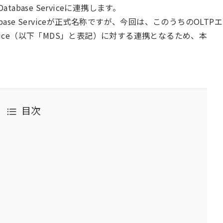
eDatabase Serviceに連携します。
tabase Serviceが正式名称ですが、今回は、このうちのOLTPエ
Service（以下「MDS」と表記）に対する連携となるため、本
目次