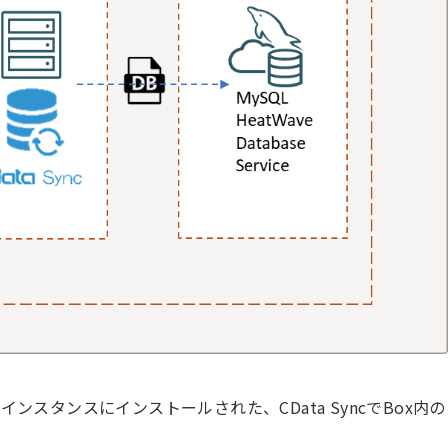
ンスタンスにインストールされた、CData SyncでBox内の