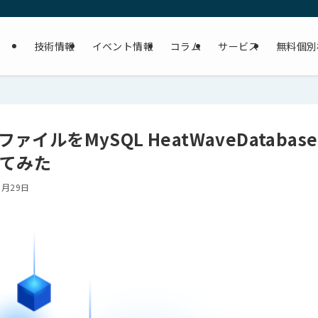
技術情報
イベント情報
コラム
サービス
無料個別
elファイルをMySQL HeatWaveDatabase
してみた
1月29日