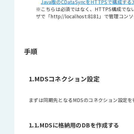
Java版のCDataSyncをHTTPSで構成
※こちらは必須ではなく、HTTPS構成でない
ザで「http//
localhost:8181」で管
手順
1.MDSコネクション設定
まずは同期先となるMDSのコネクション設定を
1.1.MDSに格納用のDBを作成する