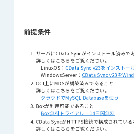
前提条件
サーバにCData Syncがインストール済みで
詳しくはこちらをご覧ください。
LinuxOS：
CData Sync v23をインスト
WindowsServer：
CData Sync v23を
OCI上にMDSが構築済みであること
詳しくはこちらをご覧ください。
クラウドでMySQL Databaseを使う
Boxが利用可能であること
Box無料トライアル – 14日間無料
CData SyncがHTTPS接続で構成されてい
詳しくはこちらをご覧ください。