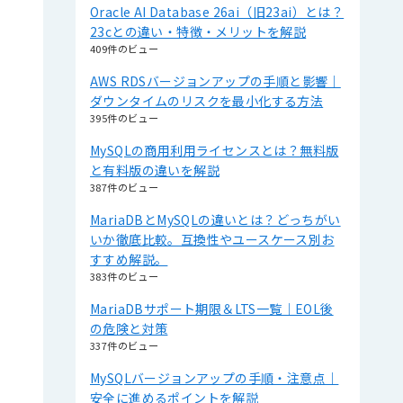
Oracle AI Database 26ai（旧23ai）とは？
23cとの違い・特徴・メリットを解説
409件のビュー
AWS RDSバージョンアップの手順と影響｜
ダウンタイムのリスクを最小化する方法
395件のビュー
MySQLの商用利用ライセンスとは？無料版
と有料版の違いを解説
387件のビュー
MariaDBとMySQLの違いとは？どっちがい
いか徹底比較。互換性やユースケース別お
すすめ解説。
383件のビュー
MariaDBサポート期限＆LTS一覧｜EOL後
の危険と対策
337件のビュー
MySQLバージョンアップの手順・注意点｜
安全に進めるポイントを解説