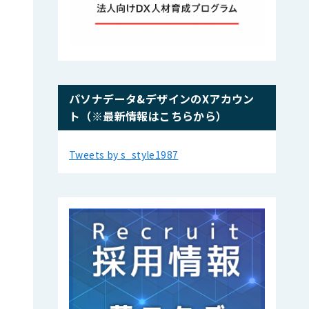
パソナデータ&デザインのXアカウン
ト（※最新情報はこちらから）
Tweets by s_style1987