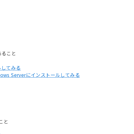
あること
ールしてみる
Windows Serverにインストールしてみる
ること