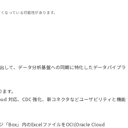
古くなっている可能性があります。
データを抽出して、データ分析基盤への同期に特化したデータパイプラ
なります。
loud 対応、CDC 強化、新コネクタなどユーザビリティと機能
ox」内のExcelファイルをOCI(Oracle Cloud