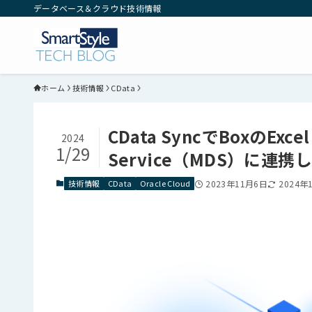
データベース＆クラウド技術情報
ホーム
技術情報
CData
CData SyncでBoxのExc
2024
1/29
Service（MDS）に連携
技術情報
CData
Oracle Cloud
2023年11月6日
2024年