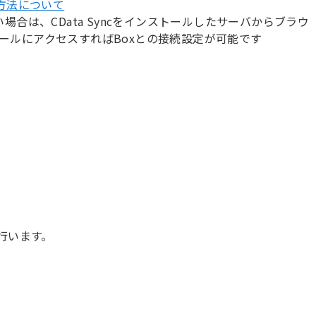
する方法について
場合は、CData Syncをインストールしたサーバからブラウ
理コンソールにアクセスすればBoxとの接続設定が可能です
行います。