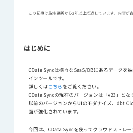
この記事は最終更新から2年以上経過しています。内容が
はじめに
CData Syncは様々なSaaS/DBにある
インツールです。
詳しくは
こちら
をご覧ください。
CData Syncの現在のバージョンは「v23」と
以前のバージョンからUIのモダナイズ、dbt C
面が強化されています。
今回は、CData Syncを使ってクラウドストレージ「B