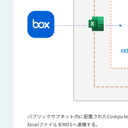
パブリックサブネット内に配置されたComputeイ
ExcelファイルをMDSへ連携する。