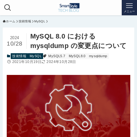
メニュー
ホーム
技術情報
MySQL
MySQL 8.0 における
2024
10/28
mysqldump の変更点について
技術情報
MySQL
MySQL5.7
MySQL8.0
mysqldump
2021年10月19日
2024年10月28日