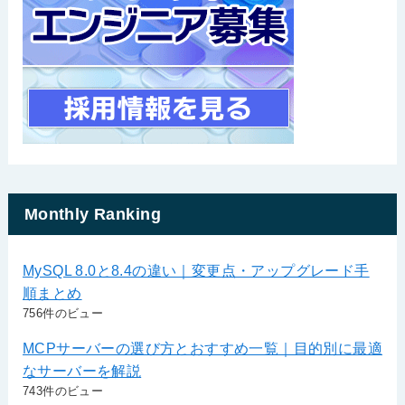
Monthly Ranking
MySQL 8.0と8.4の違い｜変更点・アップグレード手
順まとめ
756件のビュー
MCPサーバーの選び方とおすすめ一覧｜目的別に最適
なサーバーを解説
743件のビュー