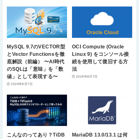
MySQL 9.7のVECTOR型
OCI Compute (Oracle
とVector Functionsを徹
Linux 9) をコンソール接
底解説（前編） 〜AI時代
続を使用して復旧する方
のSQLは「意味」を「数
法
値」として表現する〜
2026年8月7日
2026年8月7日
こんなのってあり？TiDB
MariaDB 13.0/13.1 は何