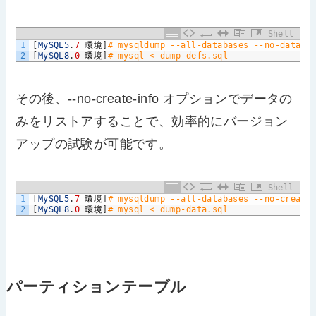
Shell
1
[
MySQL5
.
7
環境
]
# mysqldump --all-databases --no-data -
2
[
MySQL8
.
0
環境
]
# mysql < dump-defs.sql
その後、--no-create-info オプションでデータの
みをリストアすることで、効率的にバージョン
アップの試験が可能です。
Shell
1
[
MySQL5
.
7
環境
]
# mysqldump --all-databases --no-create
2
[
MySQL8
.
0
環境
]
# mysql < dump-data.sql
パーティションテーブル