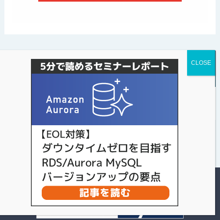
パソナデータ&デザインのXアカウント（※最新
情報はこちらから）
Tweets by s_style1987