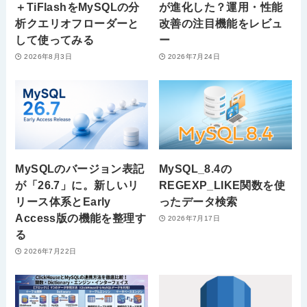
＋TiFlashをMySQLの分
が進化した？運用・性能
析クエリオフローダーと
改善の注目機能をレビュ
して使ってみる
ー
2026年8月3日
2026年7月24日
MySQLのバージョン表記
MySQL_8.4の
が「26.7」に。新しいリ
REGEXP_LIKE関数を使
リース体系とEarly
ったデータ検索
Access版の機能を整理す
2026年7月17日
る
2026年7月22日