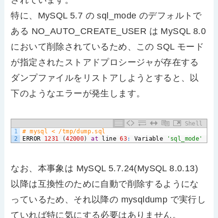
特に、MySQL 5.7 の sql_mode のデフォルトで
ある NO_AUTO_CREATE_USER は MySQL 8.0
において削除されているため、この SQL モード
が指定されたストアドプロシージャが存在する
ダンプファイルをリストアしようとすると、以
下のようなエラーが発生します。
Shell
1
# mysql < /tmp/dump.sql
2
ERROR
1231
(
42000
)
at
line
63
:
Variable
'sql_mode'
can
なお、本事象は MySQL 5.7.24(MySQL 8.0.13)
以降は互換性のために自動で削除するようにな
っているため、それ以降の mysqldump で実行し
ていれば特に気にする必要はありません。