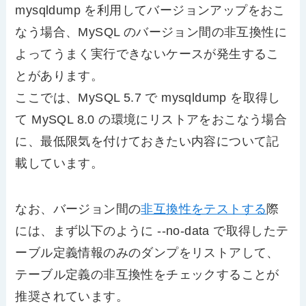
mysqldump を利用してバージョンアップをおこ
なう場合、MySQL のバージョン間の非互換性に
よってうまく実行できないケースが発生するこ
とがあります。
ここでは、MySQL 5.7 で mysqldump を取得し
て MySQL 8.0 の環境にリストアをおこなう場合
に、最低限気を付けておきたい内容について記
載しています。
なお、バージョン間の
非互換性をテストする
際
には、まず以下のように --no-data で取得したテ
ーブル定義情報のみのダンプをリストアして、
テーブル定義の非互換性をチェックすることが
推奨されています。