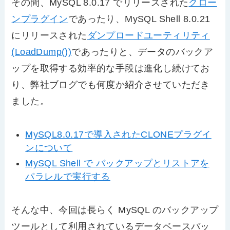
その間、MySQL 8.0.17 でリリースされた
クロー
ンプラグイン
であったり、MySQL Shell 8.0.21
にリリースされた
ダンプロードユーティリティ
(LoadDump())
であったりと、データのバックア
ップを取得する効率的な手段は進化し続けてお
り、弊社ブログでも何度か紹介させていただき
ました。
MySQL8.0.17で導入されたCLONEプラグイ
ンについて
MySQL Shell で バックアップとリストアを
パラレルで実行する
そんな中、今回は長らく MySQL のバックアップ
ツールとして利用されているデータベースバッ