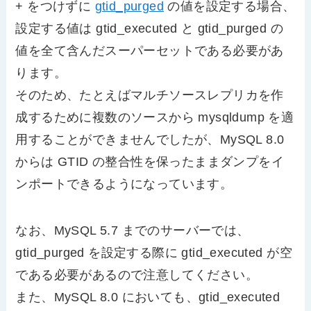
+ をつけずに
gtid_purged
の値を設定する場合、
設定する値は gtid_executed と gtid_purged の
値を全て含んだスーパーセットである必要があ
ります。
そのため、たとえばマルチソースレプリカを作
成するために複数のソースから mysqldump を適
用することができませんでしたが、MySQL 8.0
からは GTID の整合性を保ったままダンプをイ
ンポートできるようになっています。
なお、MySQL 5.7 までのサーバーでは、
gtid_purged を設定する際に gtid_executed が空
である必要があるので注意してください。
また、MySQL 8.0 においても、gtid_executed