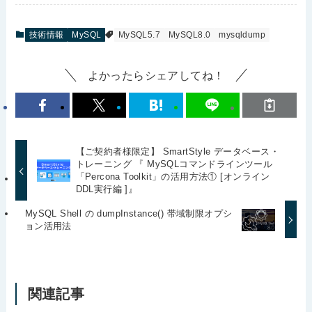
技術情報
MySQL
MySQL5.7
MySQL8.0
mysqldump
よかったらシェアしてね！
【ご契約者様限定】 SmartStyle データベース・
トレーニング 『 MySQLコマンドラインツール
「Percona Toolkit」の活用方法① [オンライン
DDL実行編 ]』
MySQL Shell の dumpInstance() 帯域制限オプシ
ョン活用法
関連記事