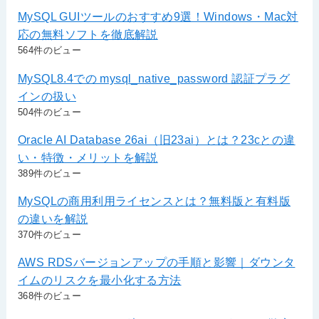
MySQL GUIツールのおすすめ9選！Windows・Mac対
応の無料ソフトを徹底解説
564件のビュー
MySQL8.4での mysql_native_password 認証プラグ
インの扱い
504件のビュー
Oracle AI Database 26ai（旧23ai）とは？23cとの違
い・特徴・メリットを解説
389件のビュー
MySQLの商用利用ライセンスとは？無料版と有料版
の違いを解説
370件のビュー
AWS RDSバージョンアップの手順と影響｜ダウンタ
イムのリスクを最小化する方法
368件のビュー