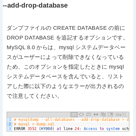
--add-drop-database
ダンプファイルの CREATE DATABASE の前に
DROP DATABASE を追記するオプションです。
MySQL 8.0 からは、mysql システムデータベー
スがユーザーによって削除できなくなっている
ため、このオプションを指定したときに mysql
システムデータベースを含んでいると、リスト
アした際に以下のようなエラーが出力されるの
で注意してください。
Shell
1
# mysqldump --all-databases --add-drop-database > dump
2
# mysql < dump.sql
3
ERROR
3552
(
HY000
)
at
line
24
:
Access 
to
system 
schema