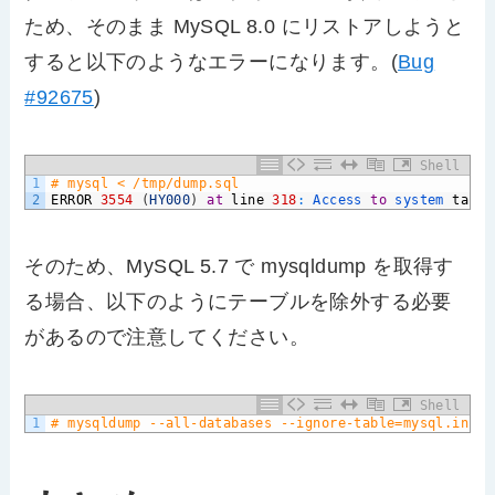
ため、そのまま MySQL 8.0 にリストアしようと
すると以下のようなエラーになります。(
Bug
#92675
)
Shell
1
# mysql < /tmp/dump.sql
2
ERROR
3554
(
HY000
)
at
line
318
:
Access 
to
system 
table
そのため、MySQL 5.7 で mysqldump を取得す
る場合、以下のようにテーブルを除外する必要
があるので注意してください。
Shell
1
# mysqldump --all-databases --ignore-table=mysql.innod