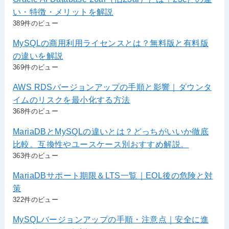
い・特徴・メリットを解説
389件のビュー
MySQLの商用利用ライセンスとは？無料版と有料版
の違いを解説
369件のビュー
AWS RDSバージョンアップの手順と影響｜ダウンタ
イムのリスクを最小化する方法
368件のビュー
MariaDBとMySQLの違いとは？どっちがいいか徹底
比較。互換性やユースケース別おすすめ解説。
363件のビュー
MariaDBサポート期限＆LTS一覧｜EOL後の危険と対
策
322件のビュー
MySQLバージョンアップの手順・注意点｜安全に進