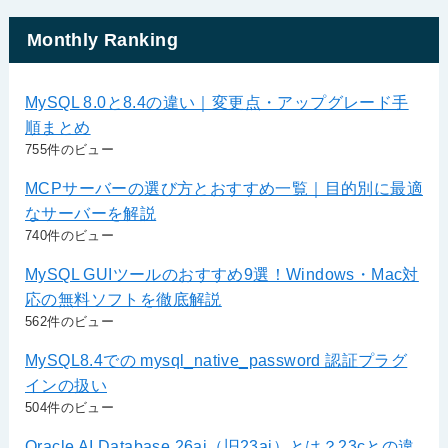
Monthly Ranking
MySQL 8.0と8.4の違い｜変更点・アップグレード手
順まとめ
755件のビュー
MCPサーバーの選び方とおすすめ一覧｜目的別に最適
なサーバーを解説
740件のビュー
MySQL GUIツールのおすすめ9選！Windows・Mac対
応の無料ソフトを徹底解説
562件のビュー
MySQL8.4での mysql_native_password 認証プラグ
インの扱い
504件のビュー
Oracle AI Database 26ai（旧23ai）とは？23cとの違