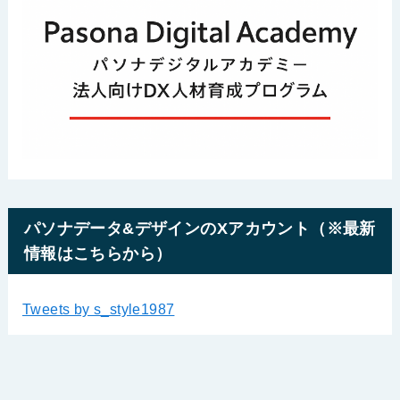
パソナデータ&デザインのXアカウント（※最新
情報はこちらから）
Tweets by s_style1987