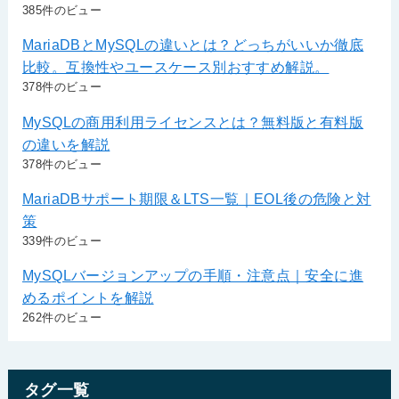
385件のビュー
MariaDBとMySQLの違いとは？どっちがいいか徹底
比較。互換性やユースケース別おすすめ解説。
378件のビュー
MySQLの商用利用ライセンスとは？無料版と有料版
の違いを解説
378件のビュー
MariaDBサポート期限＆LTS一覧｜EOL後の危険と対
策
339件のビュー
MySQLバージョンアップの手順・注意点｜安全に進
めるポイントを解説
262件のビュー
タグ一覧