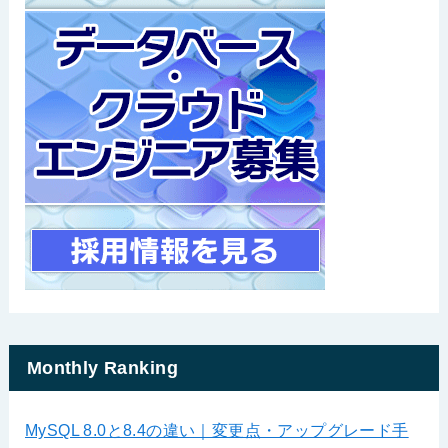
Monthly Ranking
MySQL 8.0と8.4の違い｜変更点・アップグレード手