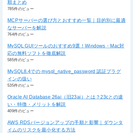
順まとめ
785件のビュー
MCPサーバーの選び方とおすすめ一覧｜目的別に最適
なサーバーを解説
764件のビュー
MySQL GUIツールのおすすめ9選！Windows・Mac対
応の無料ソフトを徹底解説
585件のビュー
MySQL8.4での mysql_native_password 認証プラグ
インの扱い
535件のビュー
Oracle AI Database 26ai（旧23ai）とは？23cとの違
い・特徴・メリットを解説
409件のビュー
AWS RDSバージョンアップの手順と影響｜ダウンタ
イムのリスクを最小化する方法