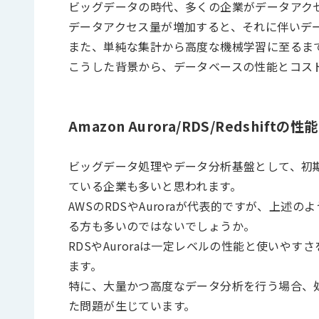
ビッグデータの時代、多くの企業がデータアク
データアクセス量が増加すると、それに伴いデ
また、単純な集計から高度な機械学習に至るま
こうした背景から、データベースの性能とコス
Amazon Aurora/RDS/Redshi
ビッグデータ処理やデータ分析基盤として、初
ている企業も多いと思われます。
AWSのRDSやAuroraが代表的ですが、上
る方も多いのではないでしょうか。
RDSやAuroraは一定レベルの性能と使いや
ます。
特に、大量かつ高度なデータ分析を行う場合、
た問題が生じています。