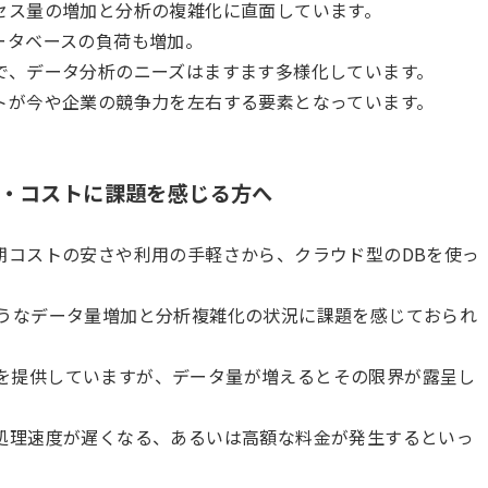
セス量の増加と分析の複雑化に直面しています。
ータベースの負荷も増加。
で、データ分析のニーズはますます多様化しています。
トが今や企業の競争力を左右する要素となっています。
ftの性能・コストに課題を感じる方へ
期コストの安さや利用の手軽さから、クラウド型のDBを使っ
述のようなデータ量増加と分析複雑化の状況に課題を感じておられ
すさを提供していますが、データ量が増えるとその限界が露呈し
処理速度が遅くなる、あるいは高額な料金が発生するといっ