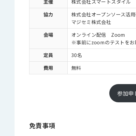
主催
株式会社スマートスタイル
協力
株式会社オープンソース活用
マジセミ株式会社
会場
オンライン配信 Zoom
※事前にzoomのテストを
定員
30名
費用
無料
参加申
免責事項