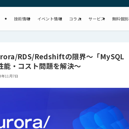
技術情報
イベント情報
コラム
サービス
無料個別
ora/RDS/Redshiftの限界〜「MySQL
S」で性能・コスト問題を解決〜
23年11月7日