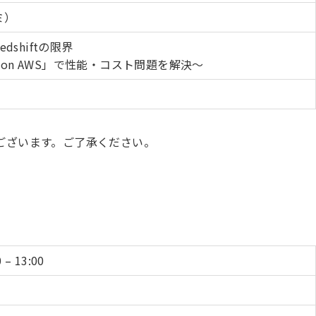
ミ）
Redshiftの限界
ave on AWS」で性能・コスト問題を解決〜
ございます。ご了承ください。
– 13:00