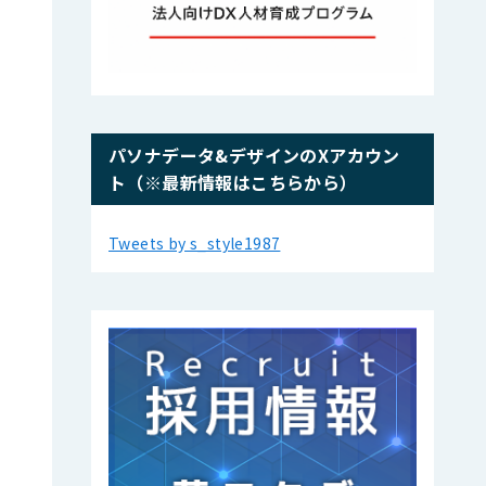
パソナデータ&デザインのXアカウン
ト（※最新情報はこちらから）
Tweets by s_style1987