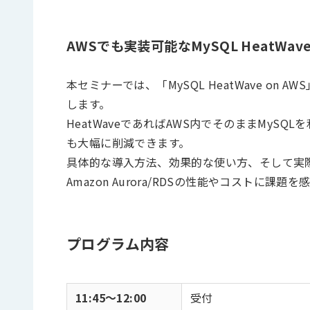
AWSでも実装可能なMySQL HeatWa
本セミナーでは、「MySQL HeatWave o
します。
HeatWaveであればAWS内でそのままMyS
も大幅に削減できます。
具体的な導入方法、効果的な使い方、そして実
Amazon Aurora/RDSの性能やコストに
プログラム内容
11:45～12:00
受付