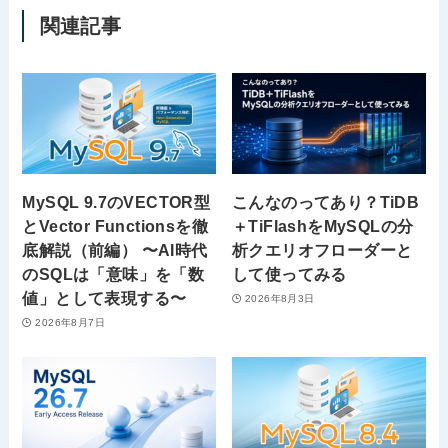
関連記事
MySQL 9.7のVECTOR型
こんなのってあり？TiDB
とVector Functionsを徹
＋TiFlashをMySQLの分
底解説（前編） 〜AI時代
析クエリオフローダーと
のSQLは「意味」を「数
して使ってみる
値」として表現する〜
2026年8月3日
2026年8月7日