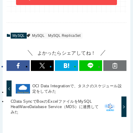
MySQL
MySQL
MySQL ReplicaSet
よかったらシェアしてね！
OCI Data Integrationで、タスクのスケジュール設
定をしてみた
CData SyncでBoxのExcelファイルをMySQL
HeatWaveDatabase Service（MDS）に連携して
みた