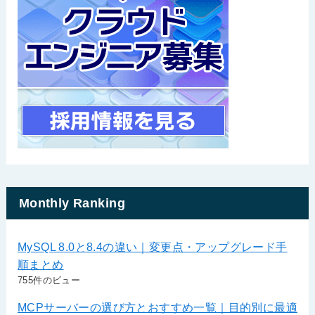
Monthly Ranking
MySQL 8.0と8.4の違い｜変更点・アップグレード手
順まとめ
755件のビュー
MCPサーバーの選び方とおすすめ一覧｜目的別に最適