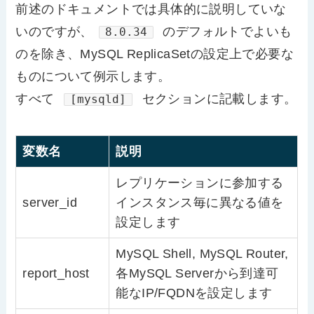
前述のドキュメントでは具体的に説明していな
いのですが、
のデフォルトでよいも
8.0.34
のを除き、MySQL ReplicaSetの設定上で必要な
ものについて例示します。
すべて
セクションに記載します。
[mysqld]
変数名
説明
レプリケーションに参加する
server_id
インスタンス毎に異なる値を
設定します
MySQL Shell, MySQL Router,
report_host
各MySQL Serverから到達可
能なIP/FQDNを設定します