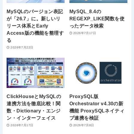
MySQLのバージョン表記
MySQL_8.4の
が「26.7」に。新しいリ
REGEXP_LIKE関数を使
リース体系とEarly
ったデータ検索
Access版の機能を整理す
2026年7月17日
る
2026年7月22日
ClickHouseとMySQLの
ProxySQL版
連携方法を徹底比較！関
Orchestrator v4.30の新
数・Dictionary・エンジ
機能 ProxySQLネイティ
ン・インターフェイス
ブ連携を検証
2026年7月17日
2026年7月8日