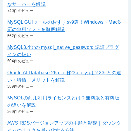
なサーバーを解説
740件のビュー
MySQL GUIツールのおすすめ9選！Windows・Mac対
応の無料ソフトを徹底解説
562件のビュー
MySQL8.4での mysql_native_password 認証プラグ
インの扱い
504件のビュー
Oracle AI Database 26ai（旧23ai）とは？23cとの違
い・特徴・メリットを解説
389件のビュー
MySQLの商用利用ライセンスとは？無料版と有料版
の違いを解説
369件のビュー
AWS RDSバージョンアップの手順と影響｜ダウンタ
イムのリスクを最小化する方法