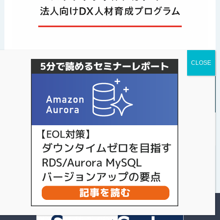
パソナデータ&デザインのXアカウント（※最新
情報はこちらから）
Tweets by s_style1987