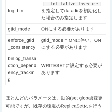
--initialize-insecure
log_bin
を指定してdatadirを初期化し
た場合のみ指定します
gtid_mode
ONにする必要があります
enforce_gtid
gtid_mode = ONに伴い、ON
_consistency
にする必要があります
binlog_transa
ction_depend
WRITESETに設定する必要が
ency_trackin
あります
g
ほとんどのパラメータは、動的(set global)変更
可能ですが、既存の環境のReplicaSet化を行う