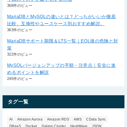
368件のビュー
MariaDBとMySQLの違いとは？どっちがいいか徹底
比較。互換性やユースケース別おすすめ解説。
363件のビュー
MariaDBサポート期限＆LTS一覧｜EOL後の危険と対
策
322件のビュー
MySQLバージョンアップの手順・注意点｜安全に進
めるポイントを解説
245件のビュー
タグ一覧
AI
Amazon Aurora
Amazon RDS
AWS
CData Sync
DBaaS
Docker
Galera Cluster
HeatWave
JSON