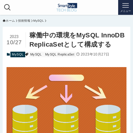
メニュー
ホーム
技術情報
MySQL
稼働中の環境をMySQL InnoDB
2023
10/27
ReplicaSetとして構成する
2023年10月27日
MySQL
MySQL
MySQL ReplicaSet