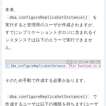
本来、
を
dba.configureReplicaSetInstance()
実行すると管理用のユーザが作成されますが、
すでにレプリケーショントポロジに含まれるイ
ンスタンスでは以下のエラーで実行できませ
ん。
1
Dba
.
configureReplicaSetInstance
:
This
function
is
not
そのため手動で作成する必要があります。
で
dba.configureReplicaSetInstance()
作成するユーザは以下の権限を持ちます(ユーザ