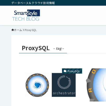
データベース＆クラウド技術情報
ホーム
ProxySQL
ProxySQL
– tag –
ProxySQL