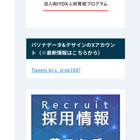
パソナデータ&デザインのXアカウン
ト（※最新情報はこちらから）
Tweets by s_style1987