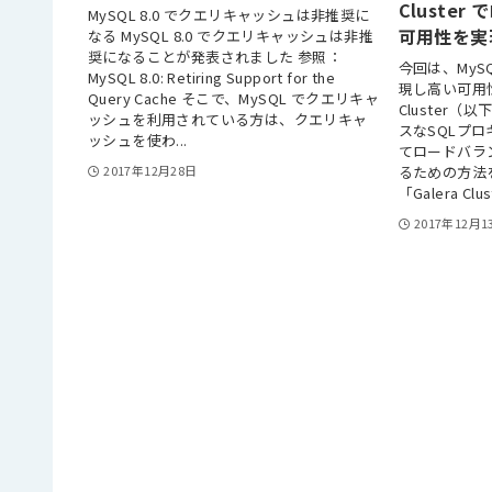
Cluste
MySQL 8.0 でクエリキャッシュは非推奨に
可用性を実
なる MySQL 8.0 でクエリキャッシュは非推
奨になることが発表されました 参照：
今回は、My
MySQL 8.0: Retiring Support for the
現し高い可用性を持
Query Cache そこで、MySQL でクエリキャ
Cluster
ッシュを利用されている方は、クエリキャ
スなSQLプロ
ッシュを使わ...
てロードバラ
るための方法を
2017年12月28日
「Galera Clust
2017年12月1