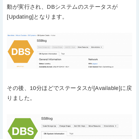
動が実行され、DBシステムのステータスが
[Updating]となります。
その後、10分ほどでステータスが[Available]に戻
りました。