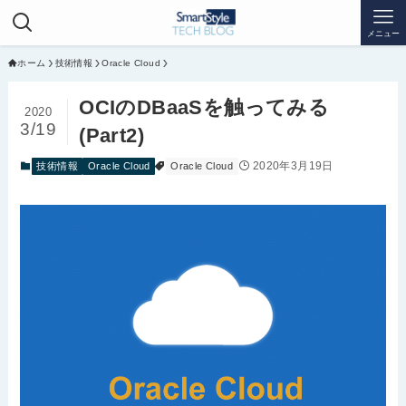
メニュー
ホーム
技術情報
Oracle Cloud
OCIのDBaaSを触ってみる
2020
3/19
(Part2)
2020年3月19日
技術情報
Oracle Cloud
Oracle Cloud