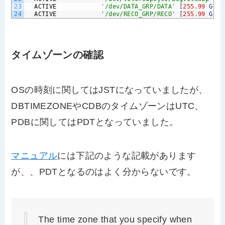
23
ACTIVE
'/dev/DATA_GRP/DATA'
[
255.99
GiB
]
24
ACTIVE
'/dev/RECO_GRP/RECO'
[
255.99
GiB
]
タイムゾーンの確認
OSの時刻に関してはJSTになっていましたが、
DBTIMEZONEやCDBのタイムゾーンはUTC、
PDBに関してはPDTとなっていました。
マニュアル
には下記のような記載があります
が、、PDTとなるのはよく分からないです。
The time zone that you specify when