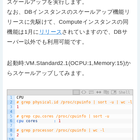
スケールアップを実行します。
なお、DBインスタンスのスケールアップ機能リ
リースに先駆けて、Computeインスタンスの同
機能は1月に
リリース
されていますので、DBサ
ーバー以外でも利用可能です。
起動時:VM.Standard2.1(OCPU:1,Memory:15)か
らスケールアップしてみます。
Shell
1
CPU
2
# grep physical.id /proc/cpuinfo | sort -u | wc -l
3
1
4
5
# grep cpu.cores /proc/cpuinfo | sort -u
6
cpu 
cores
:
1
7
8
# grep processor /proc/cpuinfo | wc -l
9
2
10