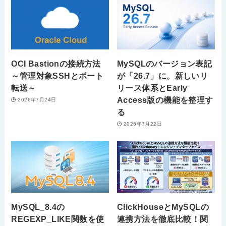
OCI Bastionの接続方法
MySQLのバージョン表記
～管理対象SSHとポート
が「26.7」に。新しいリ
転送～
リース体系とEarly
Access版の機能を整理す
2026年7月24日
る
2026年7月22日
MySQL_8.4の
ClickHouseとMySQLの
REGEXP_LIKE関数を使
連携方法を徹底比較！関