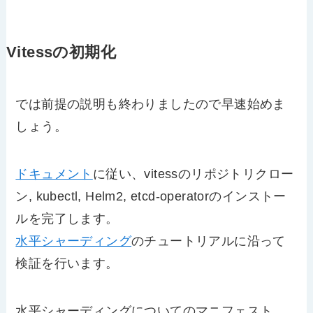
Vitessの初期化
では前提の説明も終わりましたので早速始めま
しょう。
ドキュメント
に従い、vitessのリポジトリクロー
ン, kubectl, Helm2, etcd-operatorのインストー
ルを完了します。
水平シャーディング
のチュートリアルに沿って
検証を行います。
水平シャーディングについてのマニフェスト