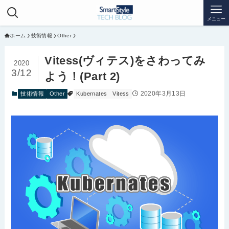
メニュー
ホーム
技術情報
Other
Vitess(ヴィテス)をさわってみ
2020
3/12
よう！(Part 2)
2020年3月13日
技術情報
Other
Kubernates
Vitess