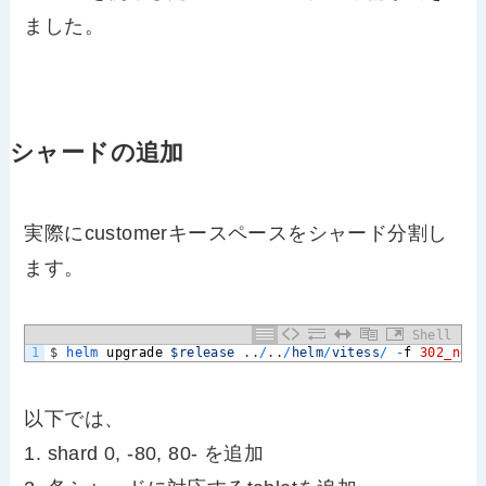
ました。
シャードの追加
実際にcustomerキースペースをシャード分割し
ます。
Shell
1
$
helm 
upgrade
$release
.
.
/
.
.
/
helm
/
vitess
/
-
f
302_new_
以下では、
1. shard 0, -80, 80- を追加