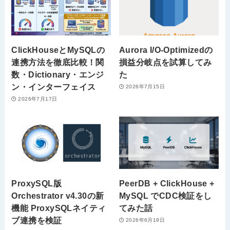
ClickHouseとMySQLの
Aurora I/O-Optimizedの
連携方法を徹底比較！関
損益分岐点を試算してみ
数・Dictionary・エンジ
た
ン・インターフェイス
2026年7月15日
2026年7月17日
ProxySQL版
PeerDB + ClickHouse +
Orchestrator v4.30の新
MySQL でCDC検証をし
機能 ProxySQLネイティ
てみた話
ブ連携を検証
2026年6月19日