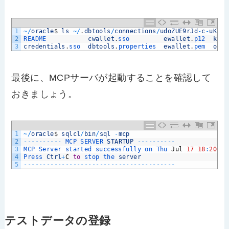
1
~
/
oracle
$
ls
~
/
.
dbtools
/
connections
/
udoZUE9rJd
-
c
-
uKtI8
2
README           
cwallet
.
sso         
ewallet
.
p12  
keys
3
credentials
.
sso  
dbtools
.
properties  
ewallet
.
pem  
ojdb
最後に、MCPサーバが起動することを確認して
おきましょう。
1
~
/
oracle
$
sqlcl
/
bin
/
sql
-
mcp
2
--
--
--
--
--
MCP 
SERVER 
STARTUP
--
--
--
--
--
3
MCP 
Server 
started 
successfully 
on 
Thu 
Jul
17
18
:
20
:
07
4
Press 
Ctrl
+
C
to
stop 
the 
server
5
--
--
--
--
--
--
--
--
--
--
--
--
--
--
--
--
--
--
--
--
テストデータの登録