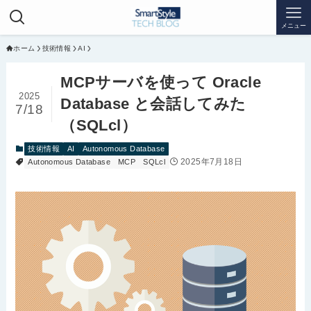
メニュー
ホーム
技術情報
AI
MCPサーバを使って Oracle
2025
Database と会話してみた
7/18
（SQLcl）
技術情報
AI
Autonomous Database
2025年7月18日
Autonomous Database
MCP
SQLcl