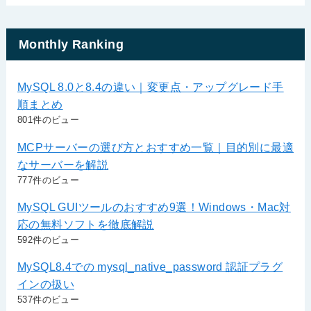
Monthly Ranking
MySQL 8.0と8.4の違い｜変更点・アップグレード手
順まとめ
801件のビュー
MCPサーバーの選び方とおすすめ一覧｜目的別に最適
なサーバーを解説
777件のビュー
MySQL GUIツールのおすすめ9選！Windows・Mac対
応の無料ソフトを徹底解説
592件のビュー
MySQL8.4での mysql_native_password 認証プラグ
インの扱い
537件のビュー