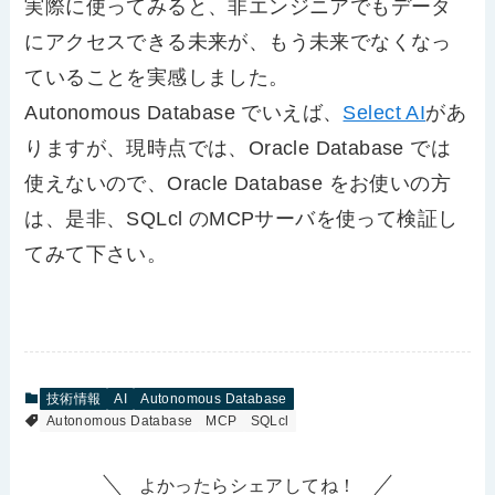
実際に使ってみると、非エンジニアでもデータ
にアクセスできる未来が、もう未来でなくなっ
ていることを実感しました。
Autonomous Database でいえば、
Select AI
があ
りますが、現時点では、Oracle Database では
使えないので、Oracle Database をお使いの方
は、是非、SQLcl のMCPサーバを使って検証し
てみて下さい。
技術情報
AI
Autonomous Database
Autonomous Database
MCP
SQLcl
よかったらシェアしてね！