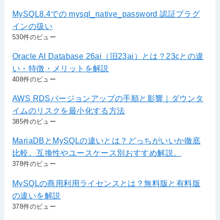
MySQL8.4での mysql_native_password 認証プラグ
インの扱い
530件のビュー
Oracle AI Database 26ai（旧23ai）とは？23cとの違
い・特徴・メリットを解説
408件のビュー
AWS RDSバージョンアップの手順と影響｜ダウンタ
イムのリスクを最小化する方法
385件のビュー
MariaDBとMySQLの違いとは？どっちがいいか徹底
比較。互換性やユースケース別おすすめ解説。
378件のビュー
MySQLの商用利用ライセンスとは？無料版と有料版
の違いを解説
378件のビュー