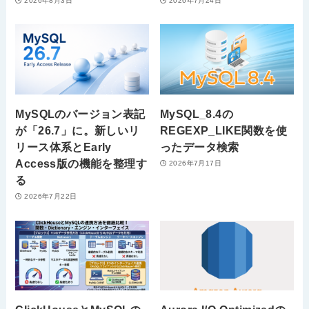
2026年8月3日
2026年7月24日
MySQLのバージョン表記
MySQL_8.4の
が「26.7」に。新しいリ
REGEXP_LIKE関数を使
リース体系とEarly
ったデータ検索
Access版の機能を整理す
2026年7月17日
る
2026年7月22日