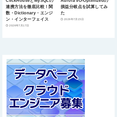
ClickHouseとMySQLの
Aurora I/O-Optimizedの
連携方法を徹底比較！関
損益分岐点を試算してみ
数・Dictionary・エンジ
た
ン・インターフェイス
2026年7月15日
2026年7月17日