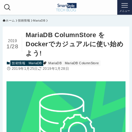
メニュー
ホーム
技術情報
MariaDB
MariaDB ColumnStore を
2019
Dockerでカジュアルに使い始め
1/28
よう!
技術情報
MariaDB
MariaDB
MariaDB ColumnStore
2019年1月25日
2019年1月28日