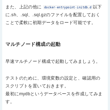
また、上記の他に
以下
docker
-
entrypoint
-
initdb
.
d
に.sh、.sql、.sql.gzのファイルを配置しておく
ことで柔軟に初期データをロード可能です。
マルチノード構成の起動
早速マルチノード構成で起動してみましょう。
テストのために、環境変数の設定と、確認用の
スクリプトを置いておきます。
最初にmydbというデータベースを作成してみま
す。