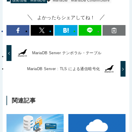
技術情報
MariaDB
MariaDB
MariaDB ColumnStore
よかったらシェアしてね！
MariaDB Server テンポラル・テーブル
MariaDB Server : TLS による通信暗号化
関連記事