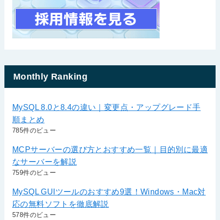
Monthly Ranking
MySQL 8.0と8.4の違い｜変更点・アップグレード手
順まとめ
785件のビュー
MCPサーバーの選び方とおすすめ一覧｜目的別に最適
なサーバーを解説
759件のビュー
MySQL GUIツールのおすすめ9選！Windows・Mac対
応の無料ソフトを徹底解説
578件のビュー