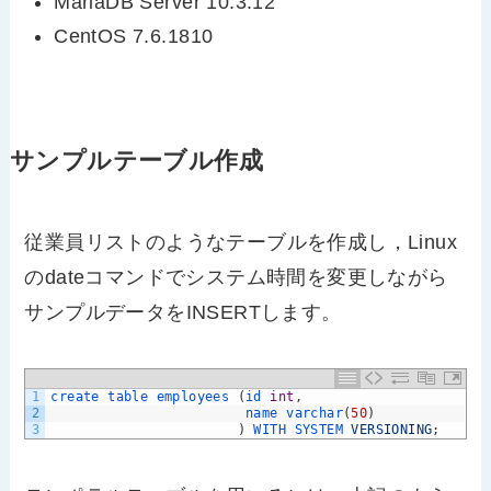
MariaDB Server 10.3.12
CentOS 7.6.1810
サンプルテーブル作成
従業員リストのようなテーブルを作成し，Linux
のdateコマンドでシステム時間を変更しながら
サンプルデータをINSERTします。
1
create 
table 
employees
(
id 
int
,
2
name 
varchar
(
50
)
3
)
WITH 
SYSTEM 
VERSIONING
;