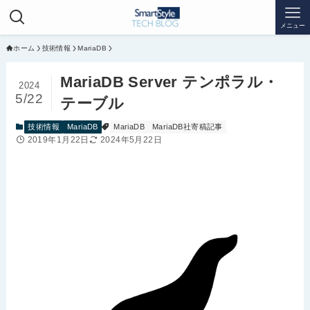
メニュー
ホーム
技術情報
MariaDB
MariaDB Server テンポラル・
2024
5/22
テーブル
技術情報
MariaDB
MariaDB
MariaDB社寄稿記事
2019年1月22日
2024年5月22日