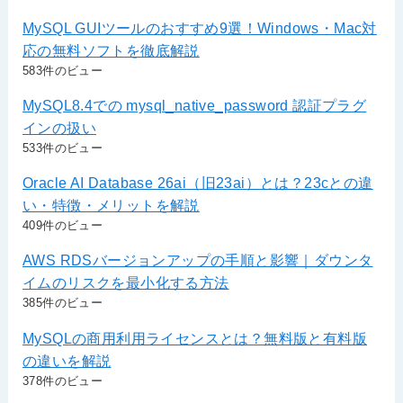
MySQL GUIツールのおすすめ9選！Windows・Mac対
応の無料ソフトを徹底解説
583件のビュー
MySQL8.4での mysql_native_password 認証プラグ
インの扱い
533件のビュー
Oracle AI Database 26ai（旧23ai）とは？23cとの違
い・特徴・メリットを解説
409件のビュー
AWS RDSバージョンアップの手順と影響｜ダウンタ
イムのリスクを最小化する方法
385件のビュー
MySQLの商用利用ライセンスとは？無料版と有料版
の違いを解説
378件のビュー