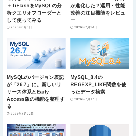
＋TiFlashをMySQLの分
が進化した？運用・性能
析クエリオフローダーと
改善の注目機能をレビュ
して使ってみる
ー
2026年8月3日
2026年7月24日
MySQLのバージョン表記
MySQL_8.4の
が「26.7」に。新しいリ
REGEXP_LIKE関数を使
リース体系とEarly
ったデータ検索
Access版の機能を整理す
2026年7月17日
る
2026年7月22日