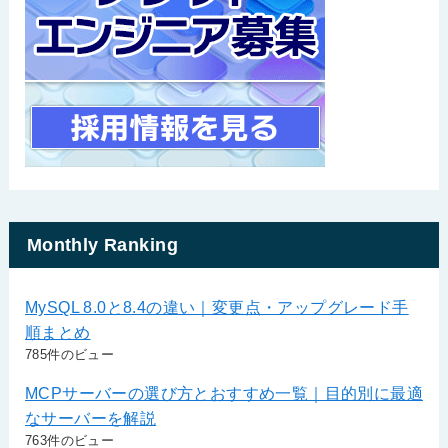
Monthly Ranking
MySQL 8.0と8.4の違い｜変更点・アップグレード手
順まとめ
785件のビュー
MCPサーバーの選び方とおすすめ一覧｜目的別に最適
なサーバーを解説
763件のビュー