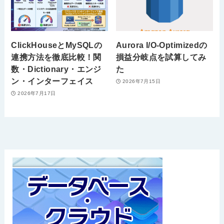
ClickHouseとMySQLの
Aurora I/O-Optimizedの
連携方法を徹底比較！関
損益分岐点を試算してみ
数・Dictionary・エンジ
た
ン・インターフェイス
2026年7月15日
2026年7月17日