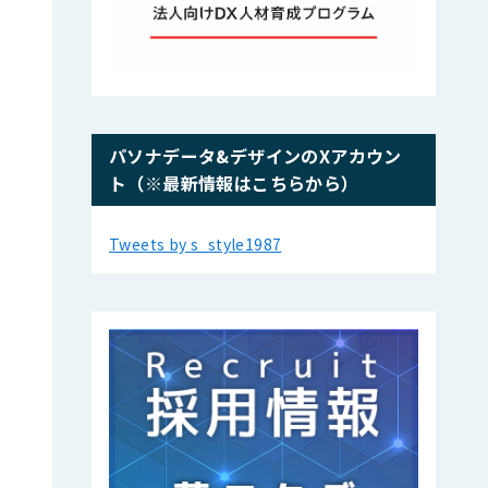
パソナデータ&デザインのXアカウン
ト（※最新情報はこちらから）
Tweets by s_style1987