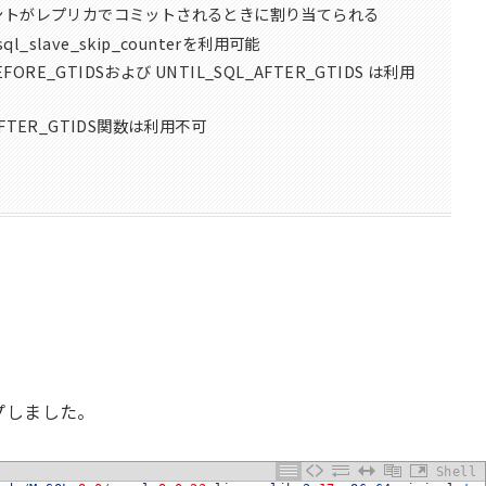
ベントがレプリカでコミットされるときに割り当てられる
lave_skip_counterを利用可能
_BEFORE_GTIDSおよび UNTIL_SQL_AFTER_GTIDS は利用
_AFTER_GTIDS関数は利用不可
プしました。
Shell