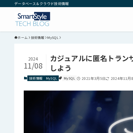
データベース＆クラウド技術情報
ホーム
技術情報
MySQL
カジュアルに匿名トランザ
2024
11/08
しよう
技術情報
MySQL
MySQL
2021年3月5日
2024年11月