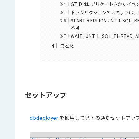
GTIDはレプリケートされたイ
トランザクションのスキップは、sql_s
START REPLICA UNTIL SQL
不可
WAIT_UNTIL_SQL_THREAD
まとめ
セットアップ
dbdeployer
を使用して以下の通りセットアッ