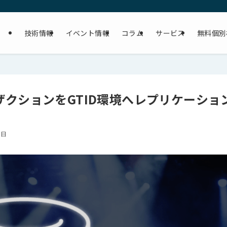
技術情報
イベント情報
コラム
サービス
無料個別
クションをGTID環境へレプリケーショ
8日