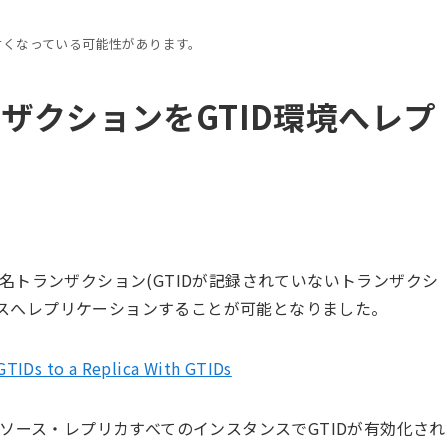
古くなっている可能性があります。
ザクションをGTID環境へレプ
れ、匿名トランザクション(GTIDが記録されていないトランザクシ
タンスへレプリケーションすることが可能となりました。
GTIDs to a Replica With GTIDs
、ソース・レプリカすべてのインスタンスでGTIDが有効化され