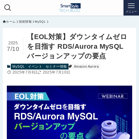
メニュー
ホーム
技術情報
MySQL
【EOL対策】ダウンタイムゼロ
2025
を目指す RDS/Aurora MySQL
7/10
バージョンアップの要点
MySQL
イベント
セミナー情報
Amazon Aurora
2025年7月8日
2025年7月10日