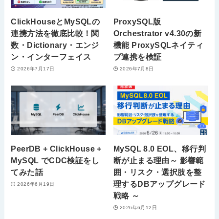
ClickHouseとMySQLの
ProxySQL版
連携方法を徹底比較！関
Orchestrator v4.30の新
数・Dictionary・エンジ
機能 ProxySQLネイティ
ン・インターフェイス
ブ連携を検証
2026年7月17日
2026年7月8日
PeerDB + ClickHouse +
MySQL 8.0 EOL、移行判
MySQL でCDC検証をし
断が止まる理由～ 影響範
てみた話
囲・リスク・選択肢を整
理するDBアップグレード
2026年6月19日
戦略 ～
2026年6月12日