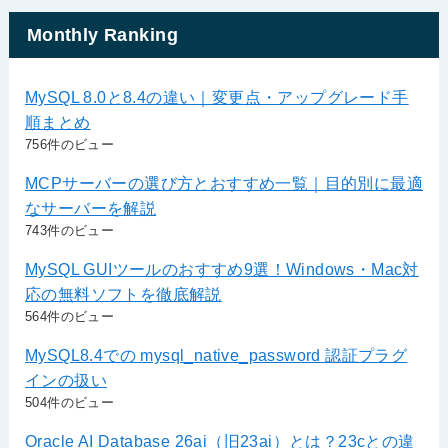
Monthly Ranking
MySQL 8.0と8.4の違い｜変更点・アップグレード手
順まとめ
756件のビュー
MCPサーバーの選び方とおすすめ一覧｜目的別に最適
なサーバーを解説
743件のビュー
MySQL GUIツールのおすすめ9選！Windows・Mac対
応の無料ソフトを徹底解説
564件のビュー
MySQL8.4での mysql_native_password 認証プラグ
インの扱い
504件のビュー
Oracle AI Database 26ai（旧23ai）とは？23cとの違