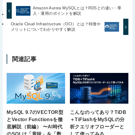
Amazon Aurora MySQLとは？RDSとの違い・導
入・運用のポイントを解説
Oracle Cloud Infrastructure（OCI）とは？特徴や
メリットについてわかりやすく解説
関連記事
MySQL 9.7のVECTOR型
こんなのってあり？TiDB
とVector Functionsを徹
＋TiFlashをMySQLの分
底解説（前編） 〜AI時代
析クエリオフローダーと
のSQLは「意味」を「数
して使ってみる