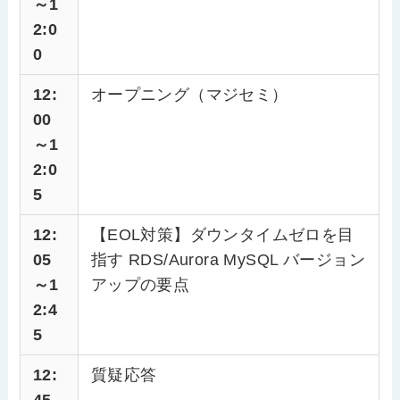
～1
2:0
0
12:
オープニング（マジセミ）
00
～1
2:0
5
12:
【EOL対策】ダウンタイムゼロを目
05
指す RDS/Aurora MySQL バージョン
～1
アップの要点
2:4
5
12:
質疑応答