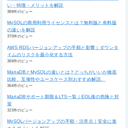
い・特徴・メリットを解説
389件のビュー
MySQLの商用利用ライセンスとは？無料版と有料版
の違いを解説
370件のビュー
AWS RDSバージョンアップの手順と影響｜ダウンタ
イムのリスクを最小化する方法
368件のビュー
MariaDBとMySQLの違いとは？どっちがいいか徹底
比較。互換性やユースケース別おすすめ解説。
364件のビュー
MariaDBサポート期限＆LTS一覧｜EOL後の危険と対
策
323件のビュー
MySQLバージョンアップの手順・注意点｜安全に進