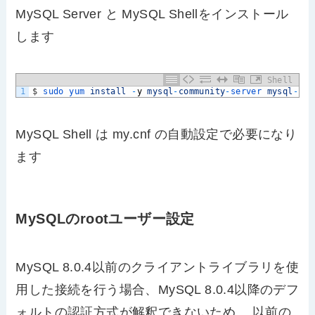
MySQL Server と MySQL Shellをインストール
します
Shell
1
$
sudo 
yum 
install
-
y
mysql
-
community
-
server 
mysql
-
she
MySQL Shell は my.cnf の自動設定で必要になり
ます
MySQLのrootユーザー設定
MySQL 8.0.4以前のクライアントライブラリを使
用した接続を行う場合、MySQL 8.0.4以降のデフ
ォルトの認証方式が解釈できないため、 以前の