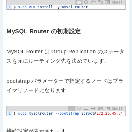
Shell
1
$
sudo 
yum 
install
-
y
mysql
-
router
MySQL Router の初期設定
MySQL Router は Group Replication のステータ
スを元にルーティング先を決めています。
bootstrap パラメーターで指定するノードはプラ
イマリノードになります
Shell
1
$
sudo 
mysqlrouter
--
bootstrap 
icroot
@
172.26.45.54
:
330
接続設定が表示されます。