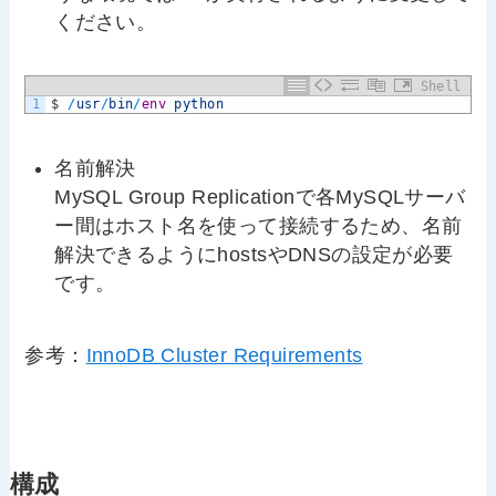
ください。
Shell
1
$
/
usr
/
bin
/
env
python
名前解決
MySQL Group Replicationで各MySQLサーバ
ー間はホスト名を使って接続するため、名前
解決できるようにhostsやDNSの設定が必要
です。
参考：
InnoDB Cluster Requirements
構成