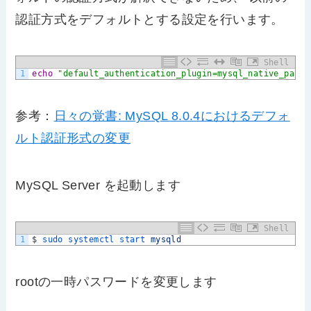
認証方式をデフォルトとする設定を行います。
Shell
1
echo
"default_authentication_plugin=mysql_native_passw
参考：
日々の覚書: MySQL 8.0.4におけるデフォ
ルト認証形式の変更
MySQL Server を起動します
Shell
1
$
sudo 
systemctl 
start 
mysqld
rootの一時パスワードを変更します