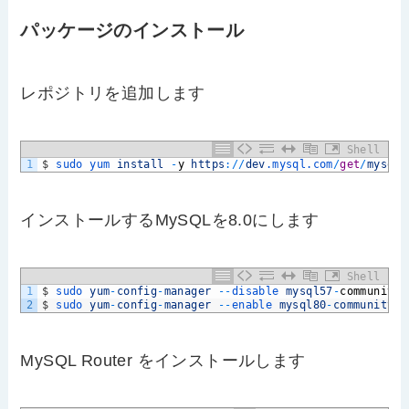
パッケージのインストール
レポジトリを追加します
Shell
1
$
sudo 
yum 
install
-
y
https
:
/
/
dev
.mysql
.com
/
get
/
mysql5
インストールするMySQLを8.0にします
Shell
1
$
sudo 
yum
-
config
-
manager
--
disable 
mysql57
-
community
2
$
sudo 
yum
-
config
-
manager
--
enable 
mysql80
-
community
MySQL Router をインストールします