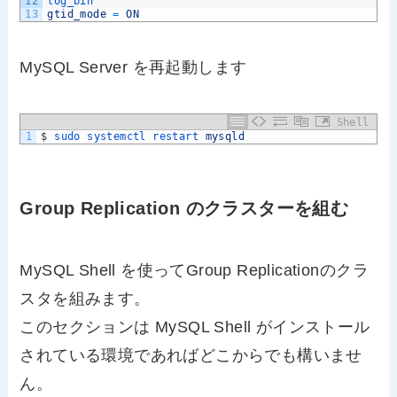
12
log_bin
13
gtid_mode
=
ON
MySQL Server を再起動します
Shell
1
$
sudo 
systemctl 
restart 
mysqld
Group Replication のクラスターを組む
MySQL Shell を使ってGroup Replicationのクラ
スタを組みます。
このセクションは MySQL Shell がインストール
されている環境であればどこからでも構いませ
ん。