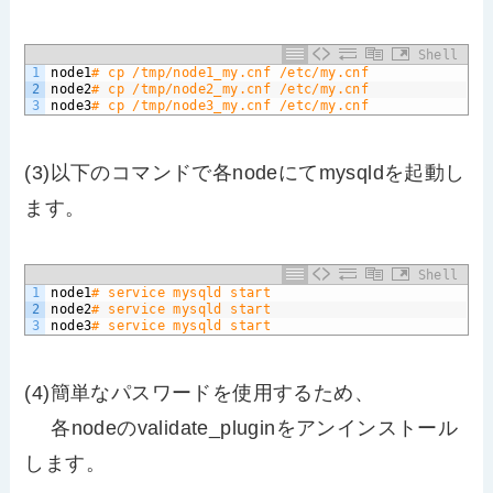
Shell
1
node1
# cp /tmp/node1_my.cnf /etc/my.cnf
2
node2
# cp /tmp/node2_my.cnf /etc/my.cnf
3
node3
# cp /tmp/node3_my.cnf /etc/my.cnf
(3)以下のコマンドで各nodeにてmysqldを起動し
ます。
Shell
1
node1
# service mysqld start
2
node2
# service mysqld start
3
node3
# service mysqld start
(4)簡単なパスワードを使用するため、
各nodeのvalidate_pluginをアンインストール
します。