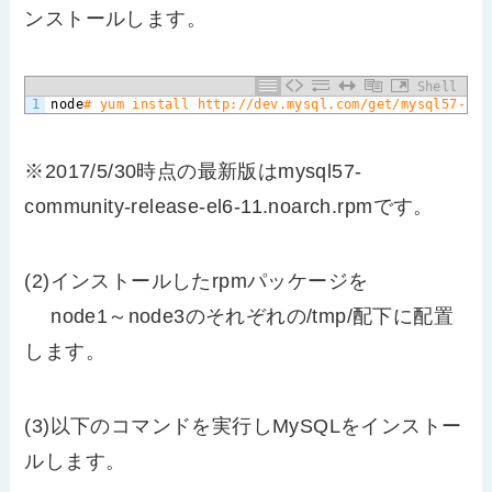
ンストールします。
Shell
1
node
# yum install http://dev.mysql.com/get/mysql57-com
※2017/5/30時点の最新版はmysql57-
community-release-el6-11.noarch.rpmです。
(2)インストールしたrpmパッケージを
node1～node3のそれぞれの/tmp/配下に配置
します。
(3)以下のコマンドを実行しMySQLをインストー
ルします。