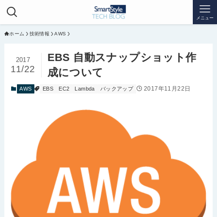
メニュー
ホーム
技術情報
AWS
EBS 自動スナップショット作
2017
11/22
成について
2017年11月22日
AWS
EBS
EC2
Lambda
バックアップ