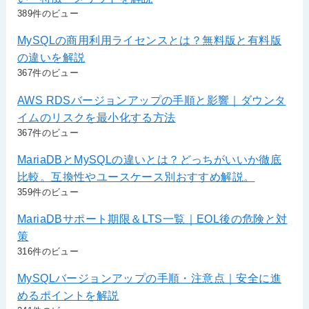
389件のビュー
MySQLの商用利用ライセンスとは？無料版と有料版
の違いを解説
367件のビュー
AWS RDSバージョンアップの手順と影響｜ダウンタ
イムのリスクを最小化する方法
367件のビュー
MariaDBとMySQLの違いとは？どっちがいいか徹底
比較。互換性やユースケース別おすすめ解説。
359件のビュー
MariaDBサポート期限＆LTS一覧｜EOL後の危険と対
策
316件のビュー
MySQLバージョンアップの手順・注意点｜安全に進
めるポイントを解説