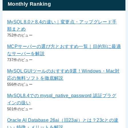
Monthly Ranking
MySQL 8.0と8.4の違い｜変更点・アップグレード手
順まとめ
752件のビュー
MCPサーバーの選び方とおすすめ一覧｜目的別に最適
なサーバーを解説
737件のビュー
MySQL GUIツールのおすすめ9選！Windows・Mac対
応の無料ソフトを徹底解説
556件のビュー
MySQL8.4での mysql_native_password 認証プラグ
インの扱い
501件のビュー
Oracle AI Database 26ai（旧23ai）とは？23cとの違
い・特徴・メリットを解説