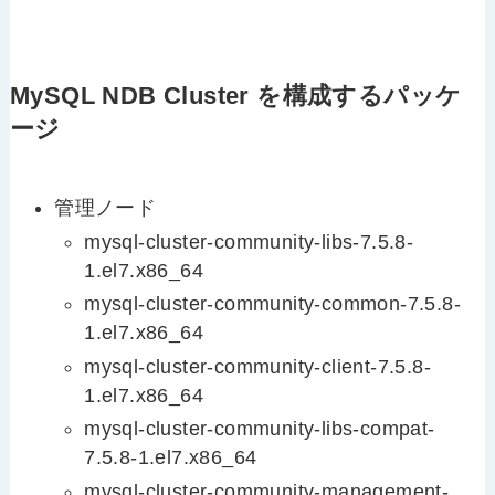
MySQL NDB Cluster を構成するパッケ
ージ
管理ノード
mysql-cluster-community-libs-7.5.8-
1.el7.x86_64
mysql-cluster-community-common-7.5.8-
1.el7.x86_64
mysql-cluster-community-client-7.5.8-
1.el7.x86_64
mysql-cluster-community-libs-compat-
7.5.8-1.el7.x86_64
mysql-cluster-community-management-