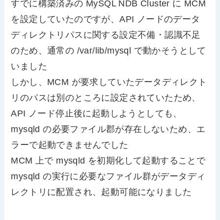
すでに構築済みの MySQL NDB Cluster に MCM
を設定していたのですが、API ノードのデータ
ディレクトリパスに関する設定不備・認識不足
のため、通常の /var/lib/mysql で動かそうとして
いました
しかし、MCM が要求していたデータディレクト
リのパスは別のところに設定されていたため、
API ノード停止後に起動しようとしても、
mysqld の必要ファイル郡が存在しないため、エ
ラーで起動できませんでした
MCM 上で mysqld を初期化して起動することで
mysqld の実行に必要なファイル群がデータディ
レクトリに配置され、起動可能になりました