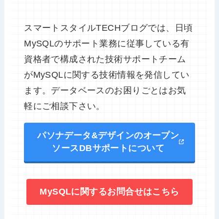
スマートスタイルTECHブログでは、日頃
MySQLのサポート業務に従事している有
資格者で構成された技術サポートチーム
がMySQLに関する技術情報を発信してい
ます。データベースのお困りごとはお気
軽にご相談下さい。
パソナデータ&デザインのオープン
ソースDBサポートについて
MySQLに関するお問合せはこちら