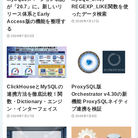
が「26.7」に。新しいリ
REGEXP_LIKE関数を使
リース体系とEarly
ったデータ検索
Access版の機能を整理す
2026年7月17日
る
2026年7月22日
ClickHouseとMySQLの
ProxySQL版
連携方法を徹底比較！関
Orchestrator v4.30の新
数・Dictionary・エンジ
機能 ProxySQLネイティ
ン・インターフェイス
ブ連携を検証
2026年7月17日
2026年7月8日