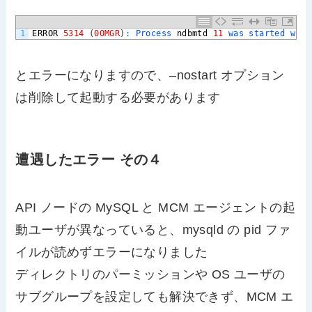
1
ERROR
5314
(
00MGR
)
:
Process 
ndbmtd
11
was 
started 
with
とエラーになりますので、–nostart オプション
は削除して起動する必要があります
遭遇したエラー その４
API ノードの MySQL と MCM エージェントの起
動ユーザが異なっていると、mysqld の pid ファ
イルが読めずエラーになりました
ディレクトリのパーミッションや OS ユーザの
サブグループを設定しても解決できず、MCM エ