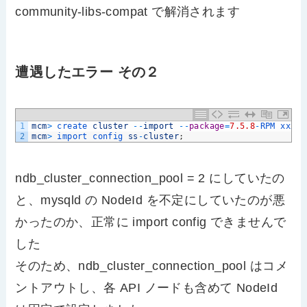
community-libs-compat で解消されます
遭遇したエラー その２
1
mcm
>
create 
cluster
--
import
--
package
=
7.5.8
-
RPM 
xxxxx
2
mcm
>
import 
config 
ss
-
cluster
;
ndb_cluster_connection_pool = 2 にしていたの
と、mysqld の NodeId を不定にしていたのが悪
かったのか、正常に import config できませんで
した
そのため、ndb_cluster_connection_pool はコメ
ントアウトし、各 API ノードも含めて NodeId