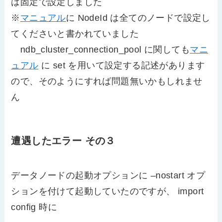
は固定で設定しました
※
マニュアル
に NodeId は全てのノードで設定し
てくださいと書かれていました
ndb_cluster_connection_pool に関しても
マニ
ュアル
に set を用いて設定する記述があります
ので、そのようにすれば問題無いかもしれませ
ん
遭遇したエラー その３
データノードの起動オプションに –nostart オプ
ションを付けて起動していたのですが、 import
config 時に