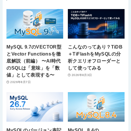
MySQL 9.7のVECTOR型
こんなのってあり？TiDB
とVector Functionsを徹
＋TiFlashをMySQLの分
底解説（前編） 〜AI時代
析クエリオフローダーと
のSQLは「意味」を「数
して使ってみる
値」として表現する〜
2026年8月3日
2026年8月7日
MySQLのバージョン表記
MySQL_8.4の