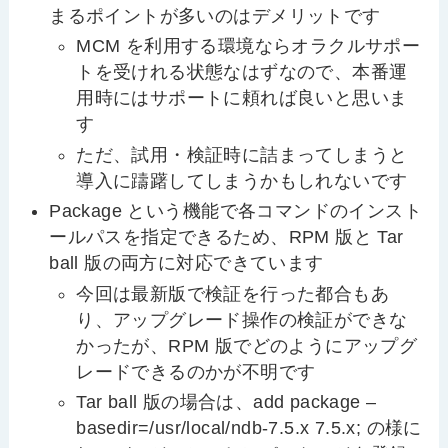
まるポイントが多いのはデメリットです
MCM を利用する環境ならオラクルサポー
トを受けれる状態なはずなので、本番運
用時にはサポートに頼れば良いと思いま
す
ただ、試用・検証時に詰まってしまうと
導入に躊躇してしまうかもしれないです
Package という機能で各コマンドのインスト
ールパスを指定できるため、RPM 版と Tar
ball 版の両方に対応できています
今回は最新版で検証を行った都合もあ
り、アップグレード操作の検証ができな
かったが、RPM 版でどのようにアップグ
レードできるのかが不明です
Tar ball 版の場合は、add package –
basedir=/usr/local/ndb-7.5.x 7.5.x; の様に