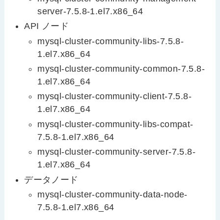
server-7.5.8-1.el7.x86_64
API ノード
mysql-cluster-community-libs-7.5.8-
1.el7.x86_64
mysql-cluster-community-common-7.5.8-
1.el7.x86_64
mysql-cluster-community-client-7.5.8-
1.el7.x86_64
mysql-cluster-community-libs-compat-
7.5.8-1.el7.x86_64
mysql-cluster-community-server-7.5.8-
1.el7.x86_64
データノード
mysql-cluster-community-data-node-
7.5.8-1.el7.x86_64