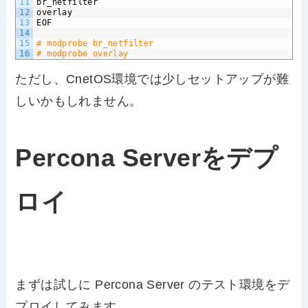
11
br_netfilter
12
overlay
13
EOF
14
15
# modprobe br_netfilter
16
# modprobe overlay
ただし、CnetOS環境では少しセットアップが難
しいかもしれません。
Percona Serverをデプ
ロイ
まずは試しに Percona Server のテスト環境をデ
プロイしてみます。