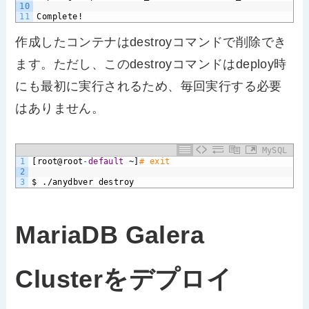
10
11
Complete!
作成したコンテナはdestroyコマンドで削除でき
ます。ただし、このdestroyコマンドはdeploy時
にも最初に実行されるため、毎回実行する必要
はありません。
MySQL
1
[root@root
-
default
~]
# exit
2
3
$
./anydbver
destroy
MariaDB Galera
Clusterをデプロイ