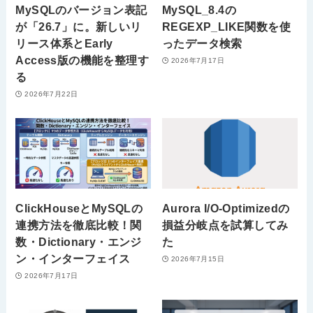
MySQLのバージョン表記
MySQL_8.4の
が「26.7」に。新しいリ
REGEXP_LIKE関数を使
リース体系とEarly
ったデータ検索
Access版の機能を整理す
2026年7月17日
る
2026年7月22日
ClickHouseとMySQLの
Aurora I/O-Optimizedの
連携方法を徹底比較！関
損益分岐点を試算してみ
数・Dictionary・エンジ
た
ン・インターフェイス
2026年7月15日
2026年7月17日