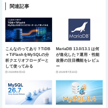
関連記事
こんなのってあり？TiDB
MariaDB 13.0/13.1 は何
＋TiFlashをMySQLの分
が進化した？運用・性能
析クエリオフローダーと
改善の注目機能をレビュ
して使ってみる
ー
2026年8月3日
2026年7月24日