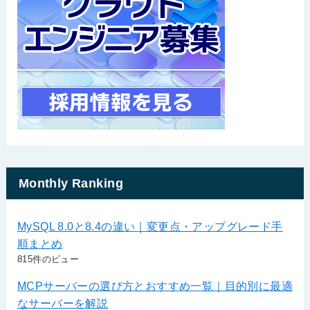
Monthly Ranking
MySQL 8.0と8.4の違い｜変更点・アップグレード手
順まとめ
815件のビュー
MCPサーバーの選び方とおすすめ一覧｜目的別に最適
なサーバーを解説