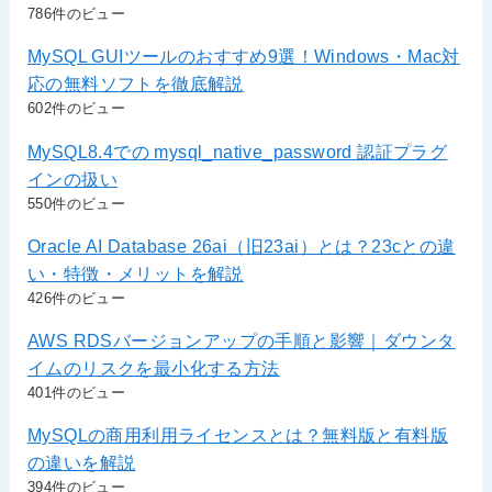
786件のビュー
MySQL GUIツールのおすすめ9選！Windows・Mac対
応の無料ソフトを徹底解説
602件のビュー
MySQL8.4での mysql_native_password 認証プラグ
インの扱い
550件のビュー
Oracle AI Database 26ai（旧23ai）とは？23cとの違
い・特徴・メリットを解説
426件のビュー
AWS RDSバージョンアップの手順と影響｜ダウンタ
イムのリスクを最小化する方法
401件のビュー
MySQLの商用利用ライセンスとは？無料版と有料版
の違いを解説
394件のビュー