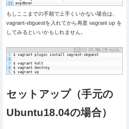
12
anydbver
もしここまでの手順で上手くいかない場合は、
vagrant-vbguestを入れてから再度 vagrant up を
してみるといいかもしれません。
MySQL
1
$
vagrant
plugin
install
vagrant
-
vbguest
2
3
$
vagrant
halt
4
$
vagrant
destroy
5
$
vagrant
up
セットアップ（手元の
Ubuntu18.04の場合）