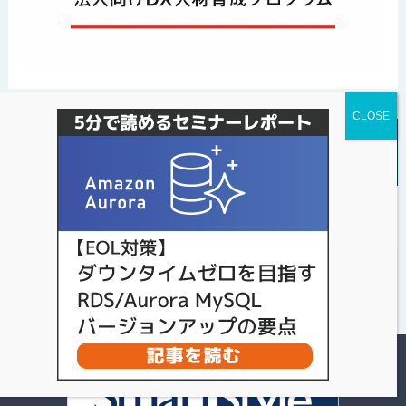
パソナデータ&デザインのXアカウント（※最新
情報はこちらから）
Tweets by s_style1987