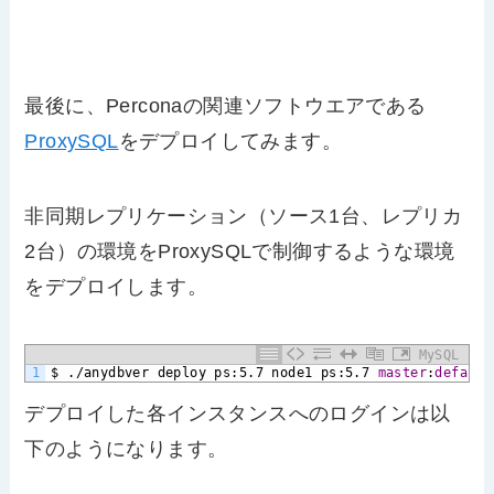
最後に、Perconaの関連ソフトウエアである
ProxySQL
をデプロイしてみます。
非同期レプリケーション（ソース1台、レプリカ
2台）の環境をProxySQLで制御するような環境
をデプロイします。
MySQL
1
$
./anydbver
deploy
ps:5.7
node1
ps:5.7
master
:
default
デプロイした各インスタンスへのログインは以
下のようになります。