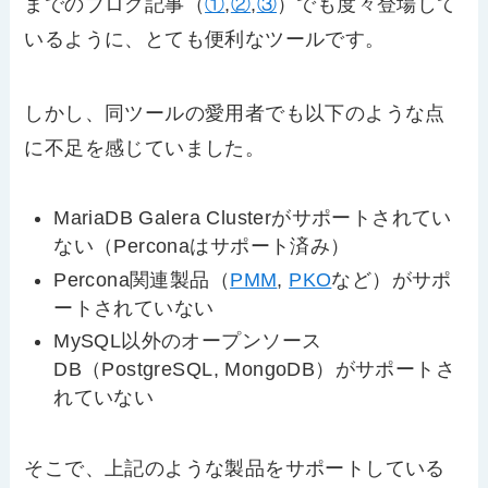
までのブログ記事（
①
,
②
,
③
）でも度々登場して
いるように、とても便利なツールです。
しかし、同ツールの愛用者でも以下のような点
に不足を感じていました。
MariaDB Galera Clusterがサポートされてい
ない（Perconaはサポート済み）
Percona関連製品（
PMM
,
PKO
など）がサポ
ートされていない
MySQL以外のオープンソース
DB（PostgreSQL, MongoDB）がサポートさ
れていない
そこで、上記のような製品をサポートしている