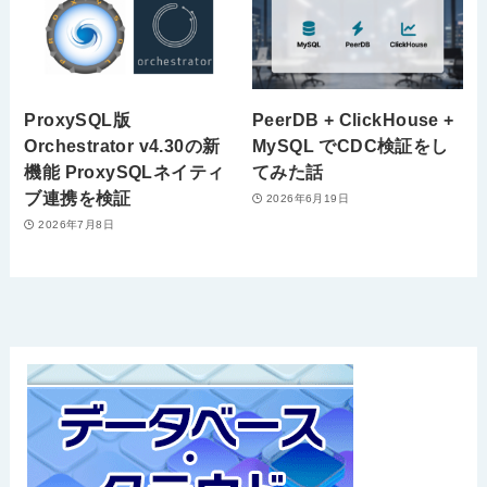
ProxySQL版
PeerDB + ClickHouse +
Orchestrator v4.30の新
MySQL でCDC検証をし
機能 ProxySQLネイティ
てみた話
ブ連携を検証
2026年6月19日
2026年7月8日