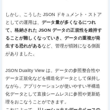
しかし、こうした JSON ドキュメント・ストア
としての運用は、
データ量が多くなるにつれ
て、格納された JSON データの正規性を維持す
ることが難しくなっていき、データの重複が発
生する恐れがある
など、管理が煩雑になる側面
がありました。
JSON Duality View は、データの参照整合性や
データ正規化などを構造化データとして保持し
ながら、アプリケーションが使いやすい半構造
化データとして直接シームレスに参照や更新処
理をおこなうことができます。
これによって、
リレーショナルデータベースの