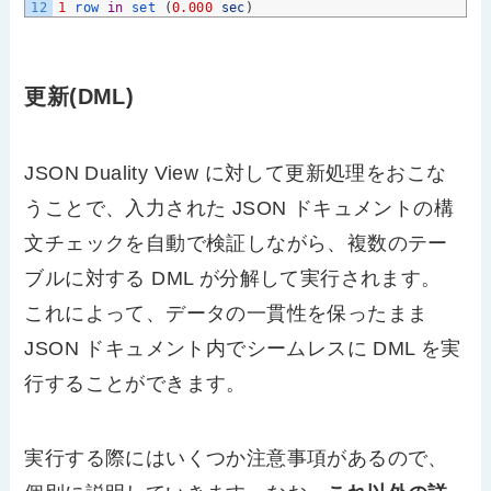
12
1
row 
in
set
(
0.000
sec
)
更新(DML)
JSON Duality View に対して更新処理をおこな
うことで、入力された JSON ドキュメントの構
文チェックを自動で検証しながら、複数のテー
ブルに対する DML が分解して実行されます。
これによって、データの一貫性を保ったまま
JSON ドキュメント内でシームレスに DML を実
行することができます。
実行する際にはいくつか注意事項があるので、