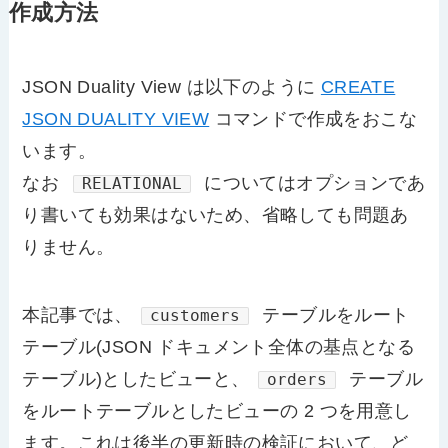
作成方法
JSON Duality View は以下のように
CREATE
JSON DUALITY VIEW
コマンドで作成をおこな
います。
なお
についてはオプションであ
RELATIONAL
り書いても効果はないため、省略しても問題あ
りません。
本記事では、
テーブルをルート
customers
テーブル(JSON ドキュメント全体の基点となる
テーブル)としたビューと、
テーブル
orders
をルートテーブルとしたビューの 2 つを用意し
ます。これは後半の更新時の検証において、ど