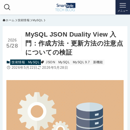
メニュー
ホーム
技術情報
MySQL
MySQL JSON Duality View 入
2026
門：作成方法・更新方法の注意点
5/28
についての検証
技術情報
MySQL
JSON
MySQL
MySQL 9.7
新機能
2026年5月22日
2026年5月28日