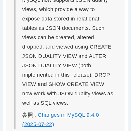
views, which provide a way to
expose data stored in relational
tables as JSON documents. Such
views can be created, altered,
dropped, and viewed using CREATE
JSON DUALITY VIEW and ALTER
JSON DUALITY VIEW (both
implemented in this release); DROP
VIEW and SHOW CREATE VIEW
now work with JSON duality views as
well as SQL views.
参照 :
Changes in MySQL 9.4.0
(2025-07-22)