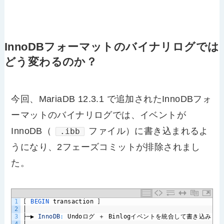
InnoDBフォーマットのバイナリログでは
どう変わるのか？
今回、MariaDB 12.3.1 で追加されたInnoDBフォ
ーマットのバイナリログでは、イベントが
InnoDB（
ファイル）に書き込まれるよ
.ibb
うになり、2フェーズコミットが排除されまし
た。
1
[
BEGIN 
transaction
]
2
│
3
├─▶
InnoDB
:
Undo
ログ
＋
Binlog
イベントを統合して書き込み
(