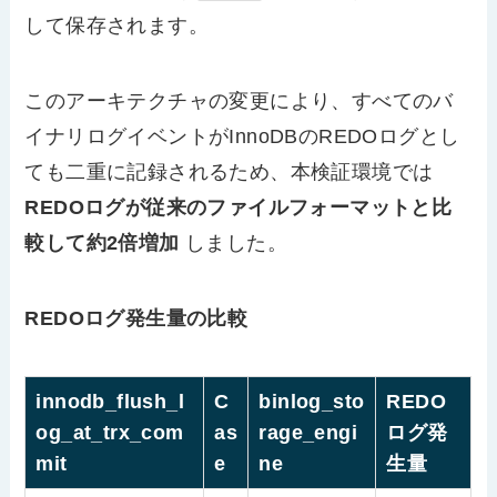
して保存されます。
このアーキテクチャの変更により、すべてのバ
イナリログイベントがInnoDBのREDOログとし
ても二重に記録されるため、本検証環境では
REDOログが従来のファイルフォーマットと比
較して約2倍増加
しました。
REDOログ発生量の比較
innodb_flush_l
C
binlog_sto
REDO
og_at_trx_com
as
rage_engi
ログ発
mit
e
ne
生量