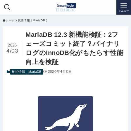
メニュー
ホーム
技術情報
MariaDB
MariaDB 12.3 新機能検証：2フ
ェーズコミット終了？バイナリ
2026
4/03
ログのInnoDB化がもたらす性能
向上を検証
2026年4月3日
技術情報
MariaDB