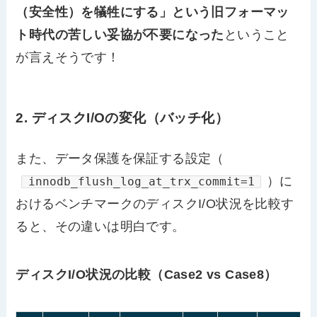
（安全性）を犠牲にする」という旧フォーマッ
ト時代の苦しい妥協が不要になった
ということ
が言えそうです！
2. ディスクI/Oの変化（バッチ化）
また、データ保護を保証する設定（
）に
innodb_flush_log_at_trx_commit=1
おけるベンチマークのディスクI/O状況を比較す
ると、その違いは明白です。
ディスクI/O状況の比較（Case2 vs Case8）