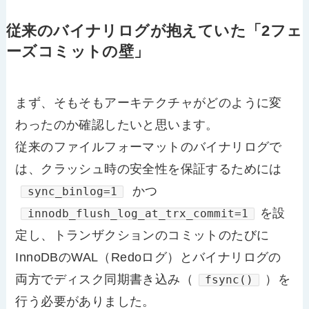
従来のバイナリログが抱えていた「2フェ
ーズコミットの壁」
まず、そもそもアーキテクチャがどのように変
わったのか確認したいと思います。
従来のファイルフォーマットのバイナリログで
は、クラッシュ時の安全性を保証するためには
かつ
sync_binlog=1
を設
innodb_flush_log_at_trx_commit=1
定し、トランザクションのコミットのたびに
InnoDBのWAL（Redoログ）とバイナリログの
両方でディスク同期書き込み（
）を
fsync()
行う必要がありました。