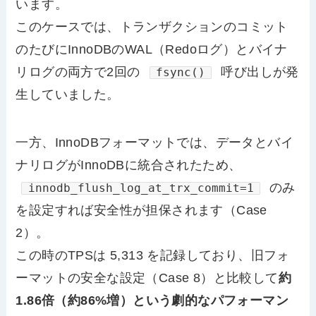
います。
このケースでは、トランザクションのコミット
のたびにInnoDBのWAL（Redoログ）とバイナ
リログの両方で2回の
呼び出しが発
fsync()
生していました。
一方、InnoDBフォーマットでは、データとバイ
ナリログがInnoDBに統合されたため、
のみ
innodb_flush_log_at_trx_commit=1
を設定すれば安全性が担保されます（Case
2）。
この時のTPSは 5,313 を記録しており、旧フォ
ーマットの安全な設定（Case 8）と比較して
約
1.86倍（約86%増）という劇的なパフォーマン