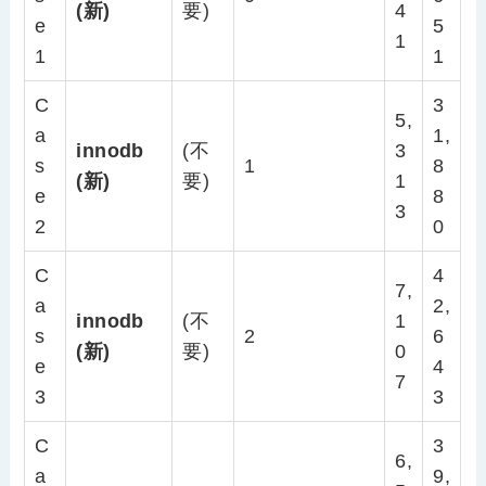
(新)
要)
4
e
5
1
1
1
C
3
5,
a
1,
innodb
(不
3
s
1
8
(新)
要)
1
e
8
3
2
0
C
4
7,
a
2,
innodb
(不
1
s
2
6
(新)
要)
0
e
4
7
3
3
C
3
6,
a
9,