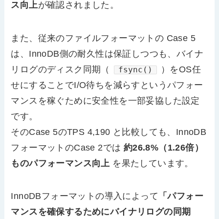
ス向上
が確認されました。
また、従来のファイルフォーマットの Case 5
は、InnoDB側の耐久性は保証しつつも、バイナ
リログのディスク同期（
）をOS任
fsync()
せにすることでI/O待ちを減らすというパフォー
マンスを稼ぐために安全性を一部妥協した設定
です。
そのCase 5のTPS 4,190 と比較しても、InnoDB
フォーマットのCase 2では
約26.8%（1.26倍）
ものパフォーマンス向上
を果たしています。
InnoDBフォーマットの導入によって
「パフォー
マンスを確保するためにバイナリログの同期