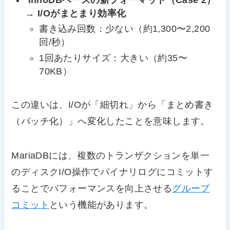
→ I/Oがまとまり効率化
書き込み回数：少ない（約1,300〜2,200
回/秒）
1回あたりサイズ：大きい（約35〜
70KB）
この違いは、I/Oが「細切れ」から「まとめ書き
（バッチ化）」へ変化したことを意味します。
MariaDBには、複数のトランザクションを単一
のディスクI/O操作でバイナリログにコミットす
ることでパフォーマンスを向上させる
グループ
コミット
という機能があります。