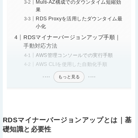
Multi-AZ構成でのダウンタイム短縮効
果
RDS Proxyを活用したダウンタイム最
小化
RDSマイナーバージョンアップ手順｜
手動対応方法
AWS管理コンソールでの実行手順
AWS CLIを使用した自動化手順
もっと見る
RDSマイナーバージョンアップとは｜基
礎知識と必要性