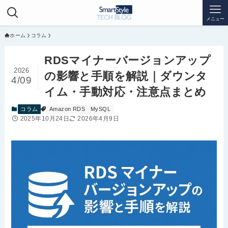
メニュー
ホーム
コラム
RDSマイナーバージョンアップ
2026
の影響と手順を解説｜ダウンタ
4/09
イム・手動対応・注意点まとめ
コラム
Amazon RDS
MySQL
2025年10月24日
2026年4月9日