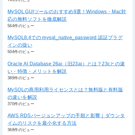
MySQL GUIツールのおすすめ9選！Windows・Mac対
応の無料ソフトを徹底解説
564件のビュー
MySQL8.4での mysql_native_password 認証プラグ
インの扱い
504件のビュー
Oracle AI Database 26ai（旧23ai）とは？23cとの違
い・特徴・メリットを解説
389件のビュー
MySQLの商用利用ライセンスとは？無料版と有料版
の違いを解説
370件のビュー
AWS RDSバージョンアップの手順と影響｜ダウンタ
イムのリスクを最小化する方法
368件のビュー