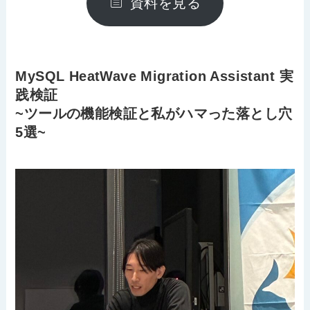
資料を見る
MySQL HeatWave Migration Assistant 実
践検証
~ツールの機能検証と私がハマった落とし穴
5選~