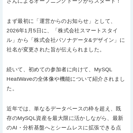
さんによるオープニングトークからスタート！
まず最初に「運営からのお知らせ」として、
2026
年
1
月
5
日に、「株式会社スマートスタイ
ル」から「株式会社パソナデータ
&
デザイン」に
社名が変更された旨が伝えられました。
続いて、初めての参加者に向けて、
MySQL
HeatWave
の全体像や機能について紹介されまし
た。
近年では、単なるデータベースの枠を超え、既
存の
MySQL
資産を最大限に活かしながら、最新
の
AI
・分析基盤へとシームレスに拡張できる点