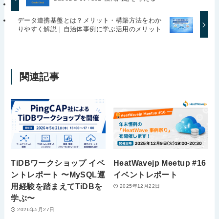
データ連携基盤とは？メリット・構築方法をわか
りやすく解説｜自治体事例に学ぶ活用のメリット
関連記事
TiDBワークショップ イベ
HeatWavejp Meetup #16
ントレポート 〜MySQL運
イベントレポート
用経験を踏まえてTiDBを
2025年12月22日
学ぶ〜
2026年5月27日