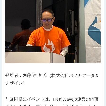
登壇者：
内藤 達也 氏
（株式会社パソナデータ＆
デザイン）
前回同様にイベントは、
HeatWavejp
運営の内藤