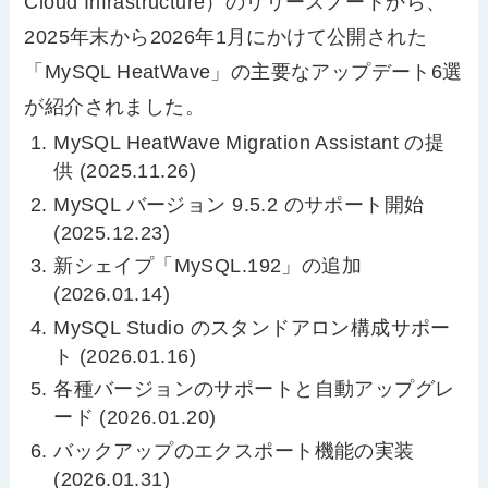
Cloud Infrastructure
）のリリースノートから、
2025
年末から
2026
年
1
月にかけて公開された
「
MySQL HeatWave
」の主要なアップデート
6
選
が紹介されました。
MySQL HeatWave Migration Assistant
の提
供
(2025.11.26)
MySQL
バージョン
9.5.2
のサポート開始
(2025.12.23)
新シェイプ「
MySQL.192
」の追加
(2026.01.14)
MySQL Studio
のスタンドアロン構成サポー
ト
(2026.01.16)
各種バージョンのサポートと自動アップグレ
ード
(2026.01.20)
バックアップのエクスポート機能の実装
(2026.01.31)