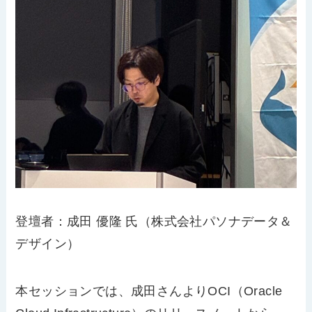
登壇者：成田 優隆 氏（株式会社パソナデータ＆
デザイン）
本セッションでは、成田さんより
OCI
（
Oracle