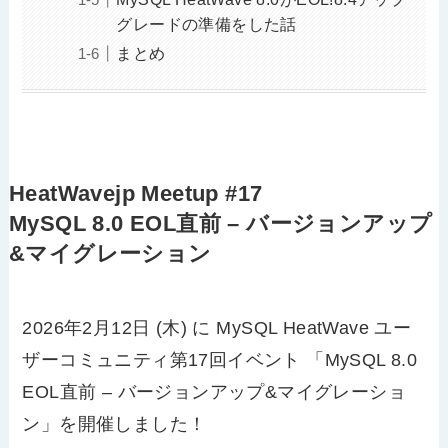
グレードの準備をした話
まとめ
HeatWavejp Meetup #17
MySQL 8.0 EOL直前 – バージョンアップ
&マイグレーション
2026
年
2
月
12
日
(
木
)
に
MySQL HeatWave
ユー
ザーコミュニティ第
17
回イベント 「
MySQL 8.0
EOL
直前
–
バージョンアップ
&
マイグレーショ
ン」を開催しました！