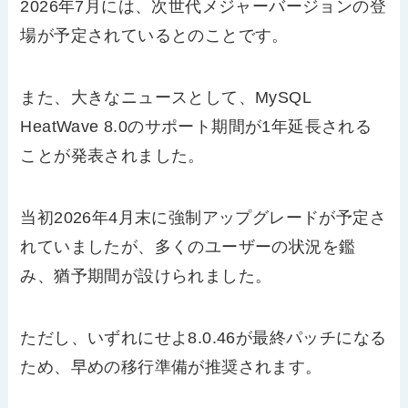
2026
年
7
月には、次世代メジャーバージョンの登
場が予定されているとのことです。
また、大きなニュースとして、
MySQL
HeatWave 8.0
のサポート期間が
1
年延長される
ことが発表されました。
当初
2026
年
4
月末に強制アップグレードが予定さ
れていましたが、多くのユーザーの状況を鑑
み、猶予期間が設けられました。
ただし、いずれにせよ
8.0.46
が最終パッチになる
ため、早めの移行準備が推奨されます。