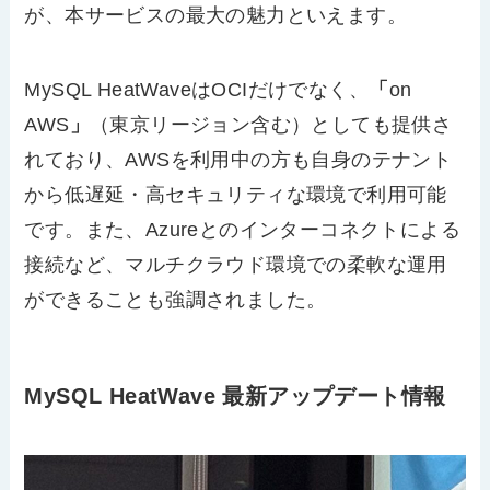
が、本サービスの最大の魅力といえます。
MySQL HeatWave
は
OCI
だけでなく、
「
on
AWS
」
（東京リージョン含む）としても提供さ
れており、
AWS
を利用中の方も自身のテナント
から低遅延・高セキュリティな環境で利用可能
です。また、
Azure
とのインターコネクトによる
接続など、マルチクラウド環境での柔軟な運用
ができることも強調されました。
MySQL HeatWave 最新アップデート情報