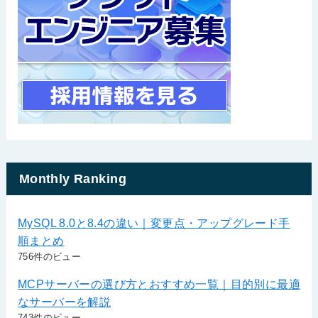
Monthly Ranking
MySQL 8.0と8.4の違い｜変更点・アップグレード手
順まとめ
756件のビュー
MCPサーバーの選び方とおすすめ一覧｜目的別に最適
なサーバーを解説
743件のビュー