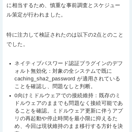
に相当するため、慎重な事前調査とスケジュー
ル策定が行われました。
特に注力して検証されたのは以下の
2
点とのこと
でした。
ネイティブパスワード認証プラグインのデフ
ォルト無効化：対象の全システムで既に
caching_sha2_password
が適用されている
ことを確認し、問題なしと判断。
0
向けミドルウェアでの接続維持：既存のミ
ドルウェアのままでも問題なく接続可能であ
ることを確認。ミドルウェア更新に伴うアプ
リの再起動や停止時間を最小限に抑えるた
め、今回は現状維持のまま移行する方針を決