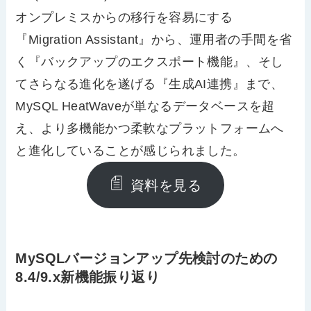
オンプレミスからの移行を容易にする
『
Migration Assistant
』から、運用者の手間を省
く『バックアップのエクスポート機能』、そし
てさらなる進化を遂げる『生成
AI
連携』まで、
MySQL HeatWave
が単なるデータベースを超
え、より多機能かつ柔軟なプラットフォームへ
と進化していることが感じられました。
資料を見る
MySQLバージョンアップ先検討のための
8.4/9.x新機能振り返り