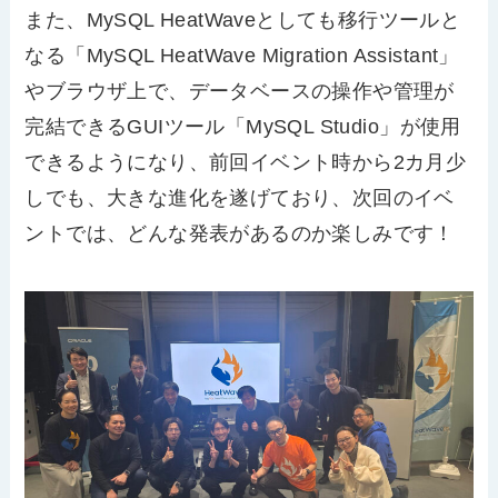
また、
MySQL HeatWave
としても移行ツールと
なる「
MySQL HeatWave Migration Assistant
」
やブラウザ上で、データベースの操作や管理が
完結できる
GUI
ツール「
MySQL Studio
」が使用
できるようになり、前回イベント時から
2
カ月少
しでも、大きな進化を遂げており、次回のイベ
ントでは、どんな発表があるのか楽しみです！