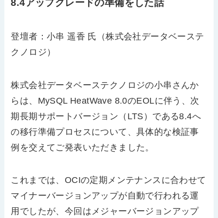
8.4アップグレードの準備をした話
登壇者：小串 遥香 氏（株式会社データベーステ
クノロジ）
株式会社データベーステクノロジの小串さんか
らは、
MySQL HeatWave 8.0
の
EOL
に伴う、次
期長期サポートバージョン（
LTS
）である
8.4
へ
の移行準備プロセスについて、具体的な検証事
例を交えてご発表いただきました。
これまでは、
OCI
の定期メンテナンスに合わせて
マイナーバージョンアップが自動で行われる運
用でしたが、今回はメジャーバージョンアップ