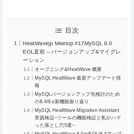
目次
HeatWavejp Meetup #17MySQL 8.0
EOL直前 – バージョンアップ&マイグレ
ーション
オープニング&HeatWave 概要
MySQL HeatWave 最新アップデート情
報
MySQLバージョンアップ先検討のため
の8.4/9.x新機能振り返り
MySQL HeatWave Migration Assistant
実践検証~ツールの機能検証と私がハマ
った落とし穴5選~
MySQL HeatWave 8.0がEOL!8.4アップ