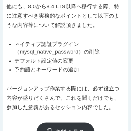
他にも、
8.0
から
8.4 LTS
以降へ移行する際、特
に注意すべき実務的なポイントとして以下のよ
うな内容等について解説頂きました。
ネイティブ認証プラグイン
（
mysql_native_password
）の削除
デフォルト設定値の変更
予約語とキーワードの追加
バージョンアップ作業する際には、必ず役立つ
内容が盛りだくさんで、これを聞くだけでも、
参加した意義があるセッション内容でした。