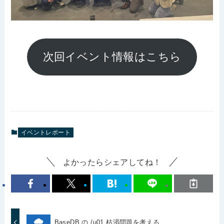
次回イベント情報はこちら
イベントレポート
よかったらシェアしてね！
BaseDB の /u01 枯渇問題を考える