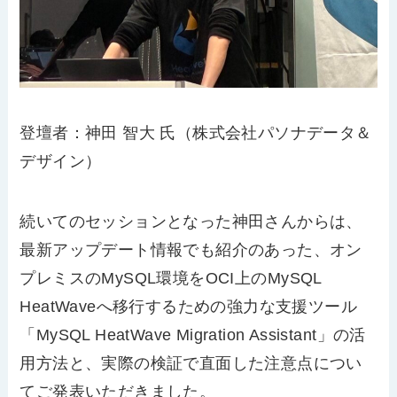
登壇者：神田 智大 氏（株式会社パソナデータ＆
デザイン）
続いてのセッションとなった神田さんからは、
最新アップデート情報でも紹介のあった、オン
プレミスの
MySQL
環境を
OCI
上の
MySQL
HeatWave
へ移行するための強力な支援ツール
「
MySQL HeatWave Migration Assistant
」の活
用方法と、実際の検証で直面した注意点につい
てご発表いただきました。