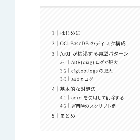
はじめに
OCI BaseDB のディスク構成
/u01 が枯渇する典型パターン
ADR(diag) ログが肥大
cfgtoollogs の肥大
audit ログ
基本的な対処法
adrci を使用して削除する
運用時のスクリプト例
まとめ