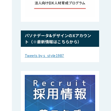
パソナデータ&デザインのXアカウン
ト（※最新情報はこちらから）
Tweets by s_style1987