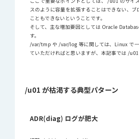
ここで重要なポイントとしては、 /u01 のサイ
スのように容量を拡張することはできない、ブ
こともできないということです。
そして、主な増加要因としては Oracle Dat
す。
/var/tmp や /var/log 等に関しては、Linu
ていただければと思いますが、本記事では /u0
/u01 が枯渇する典型パターン
ADR(diag) ログが肥大