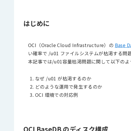
はじめに
OCI（Oracle Cloud Infrastructure）の
Base D
い確率で /u01 ファイルシステムが枯渇する
本記事では/u01容量枯渇問題に関して以下の
なぜ /u01 が枯渇するのか
どのような運用で発生するのか
OCI 環境での対応例
OCI BaseDB のディスク構成