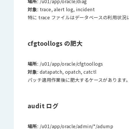
場所
: /u01/app/oracle/diag
対象
: trace, alert log, incident
特に trace ファイルはデータベースの利用
cfgtoollogs の肥大
場所
: /u01/app/oracle/cfgtoollogs
対象
: datapatch, opatch, catctl
パッチ適用作業後に肥大するケースがあります
audit ログ
場所
: /u01/app/oracle/admin/*/adump