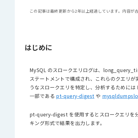
この記事は最終更新から2年以上経過しています。内容が
はじめに
MySQL のスロークエリログは、long_query_
ステートメントで構成され、これらのクエリが
うなスロークエリを特定し、分析するためには Percon
一部である
pt-query-digest
や
mysqldumpsl
pt-query-digest を使用するとスローク
キング形式で結果を出力します。