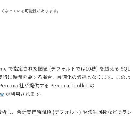
古くなっている可能性があります。
time で指定された閾値 (デフォルトでは10秒) を超える SQL
実行に時間を要する場合、最適化の候補となります。このよ
a 社が提供する Percona Toolkit の
ow
が利用されます。
エリを分析し、合計実行時間順 (デフォルト) や発生回数などでラン