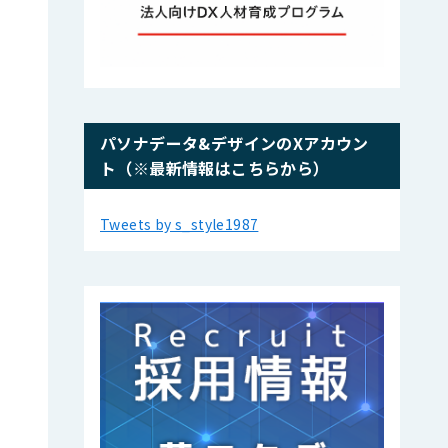
パソナデータ&デザインのXアカウン
ト（※最新情報はこちらから）
Tweets by s_style1987