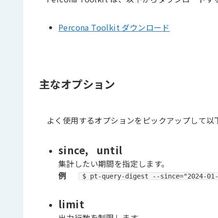
Percona Toolkit ダウンロード
主なオプション
よく使用するオプションをピックアップして以
since, until
集計したい期間を指定します。
例
$ pt-query-digest --since="2024-01
limit
出力行数を制限します。