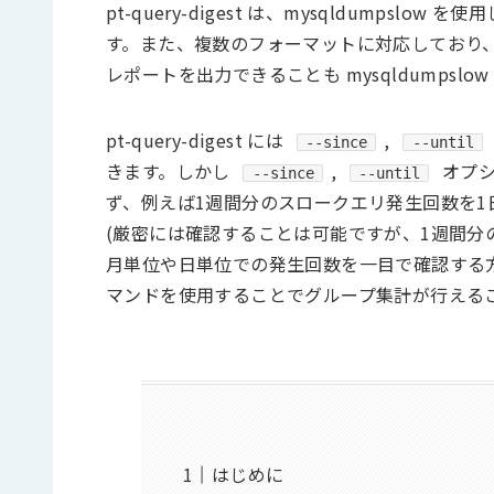
pt-query-digest は、mysqldump
す。また、複数のフォーマットに対応しており、
レポートを出力できることも mysqldumpslo
pt-query-digest には
,
--since
--until
きます。しかし
,
オプシ
--since
--until
ず、例えば1週間分のスロークエリ発生回数を
(厳密には確認することは可能ですが、1週間分の場合 
月単位や日単位での発生回数を一目で確認する方法がない
マンドを使用することでグループ集計が行える
はじめに