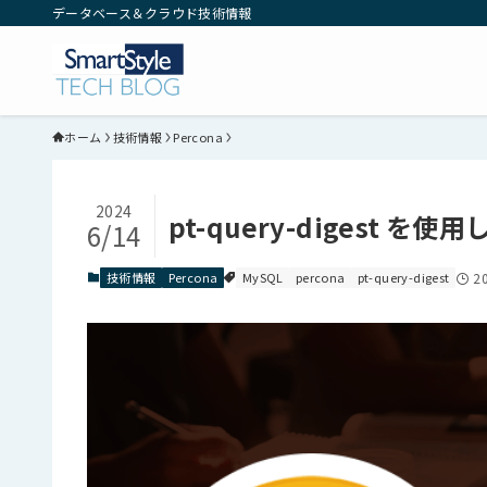
データベース＆クラウド技術情報
ホーム
技術情報
Percona
2024
pt-query-digest
6/14
技術情報
Percona
MySQL
percona
pt-query-digest
2