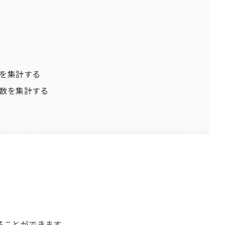
数を集計する
回数を集計する
ドすることができます。