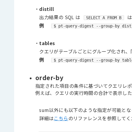
・
distill
出力結果の SQL は
SELECT A FROM B
例
$ pt-query-digest --group-by dist
・
tables
クエリがテーブルごとにグループ化され、同
例
$ pt-query-digest --group-by tabl
order-by
指定された項目の条件に基づいてクエリレポ
例えば、クエリの実行時間の合計で表示し
sum以外にも以下のような指定が可能とな
詳細は
こちら
のリファレンスを参照してく