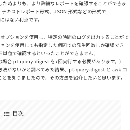
slow を使用した時よりも、より詳細なレポートを確認することができま
テキストレポート形式、JSON 形式などの形式で
w にはない利点です。
オプションを使用し、特定の時間のログを出力することがで
ョンを使用しても指定した期間での発生回数しか確認でき
1日単位で確認するといったことができません。
pt-query-digest を7回実行する必要があります。)
かと調べてみた結果、pt-query-digest と awk コ
ことを知りましたので、その方法を紹介したいと思います。
目次