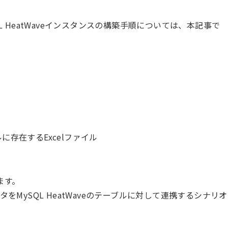
L HeatWaveインスタンスの構築手順については、本記事で
に存在するExcelファイル
ます。
をMySQL HeatWaveのテーブルに対して連携するシナリオ