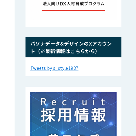
パソナデータ&デザインのXアカウン
ト（※最新情報はこちらから）
Tweets by s_style1987