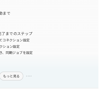
起動まで
完了までのステップ
してコネクション設定
ネクション設定
づき、同期ジョブを設定
もっと見る