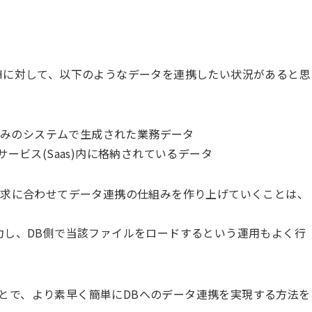
Hに対して、以下のようなデータを連携したい状況があると思
済みのシステムで生成された業務データ
ラウドサービス(Saas)内に格納されているデータ
要求に合わせてデータ連携の仕組みを作り上げていくことは、
力し、DB側で当該ファイルをロードするという運用もよく行
することで、より素早く簡単にDBへのデータ連携を実現する方法を