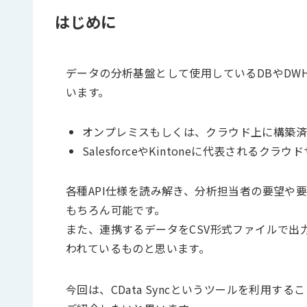
はじめに
データの分析基盤として使用しているDBやDW
います。
オンプレミスもしくは、クラウド上に構築
SalesforceやKintoneに代表されるク
各種API仕様を読み解き、分析担当者の要望や
もちろん可能です。
また、連携するデータをCSV形式ファイルで出
われているものと思います。
今回は、CData Syncというツールを利用