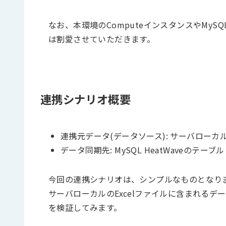
なお、本環境のComputeインスタンスやMySQ
は割愛させていただきます。
連携シナリオ概要
連携元データ(データソース): サーバローカル
データ同期先: MySQL HeatWaveのテーブル
今回の連携シナリオは、シンプルなものとなり
サーバローカルのExcelファイルに含まれるデータ
を検証してみます。