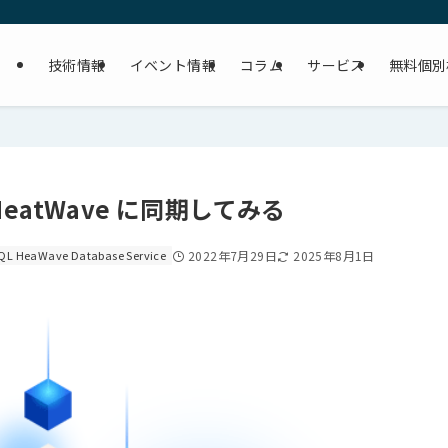
技術情報
イベント情報
コラム
サービス
無料個別
 HeatWave に同期してみる
QL HeaWave Database Service
2022年7月29日
2025年8月1日