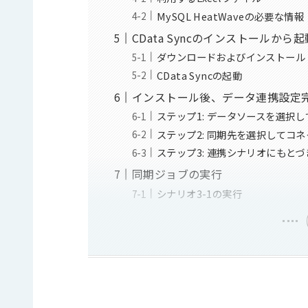
MySQL HeatWaveの必要な情報
CData Syncのインストールから
ダウンロードおよびインストール
CData Syncの起動
インストール後、データ連携設定
ステップ1: データソースを選択
ステップ2: 同期先を選択してコ
ステップ3: 連携シナリオにもと
同期ジョブの実行
シナリオ3-1の実行