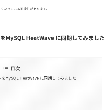
古くなっている可能性があります。
イルをMySQL HeatWave に同期してみました
目次
イルをMySQL HeatWave に同期してみました