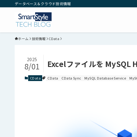
データベース＆クラウド技術情報
ホーム
技術情報
CData
2025
Excelファイルを MySQL
8/01
CData
CData
CData Sync
MySQL Database Service
MyS