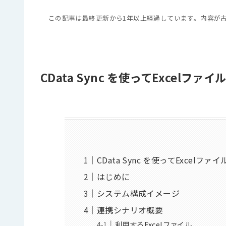
この記事は最終更新から1年以上経過しています。内容が
CData Sync を使ってExcelファ
CData Sync を使ってExcelファ
はじめに
システム構成イメージ
連携シナリオ概要
利用するExcelファイル