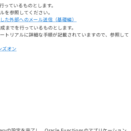
事前に行っているものとします。
アルを参照してください。
ryを利用した外部へのメール送信（基礎編）
ョンの作成までを行っているものとします。
ートリアルに詳細な手順が記載されていますので、参照して
 ハンズオン
ryの設定を完了し、Oracle Functionsのアプリケーション