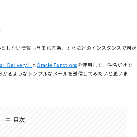
n
要としない情報も含まれる為、すぐにどのインスタンスで何が
。
Delivery）
と
Oracle Functions
を使用して、件名だけで
分かるようなシンプルなメールを送信してみたいと思いま
目次