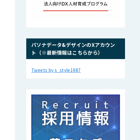
パソナデータ&デザインのXアカウン
ト（※最新情報はこちらから）
Tweets by s_style1987