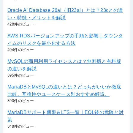
Oracle AI Database 26ai（旧23ai）とは？23cとの違
い・特徴・メリットを解説
428件のビュー
AWS RDSバージョンアップの手順と影響｜ダウンタ
イムのリスクを最小化する方法
404件のビュー
MySQLの商用利用ライセンスとは？無料版と有料版
の違いを解説
395件のビュー
MariaDBとMySQLの違いとは？どっちがいいか徹底
比較。互換性やユースケース別おすすめ解説。
390件のビュー
MariaDBサポート期限＆LTS一覧｜EOL後の危険と対
策
348件のビュー