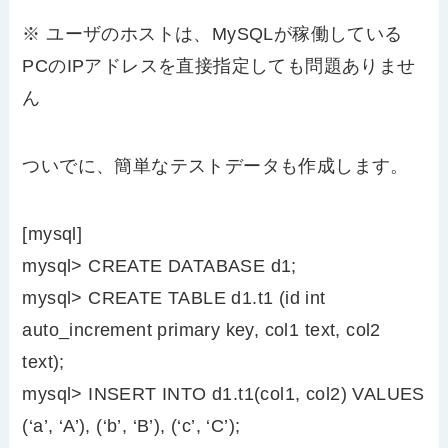
※ ユーザのホストは、MySQLが稼働している
PCのIPアドレスを直接指定しても問題ありませ
ん
ついでに、簡単なテストデータも作成します。
[mysql]
mysql> CREATE DATABASE d1;
mysql> CREATE TABLE d1.t1 (id int
auto_increment primary key, col1 text, col2
text);
mysql> INSERT INTO d1.t1(col1, col2) VALUES
(‘a’, ‘A’), (‘b’, ‘B’), (‘c’, ‘C’);