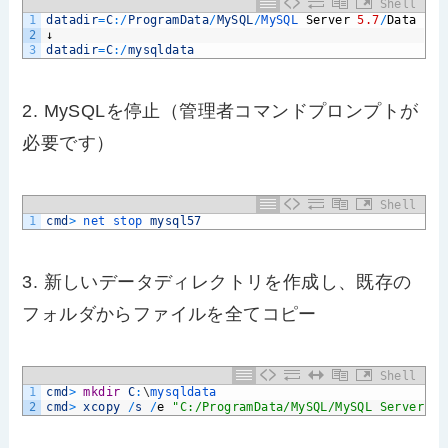
Shell
1
datadir
=
C
:
/
ProgramData
/
MySQL
/
MySQL 
Server
5.7
/
Data
2
↓
3
datadir
=
C
:
/
mysqldata
2. MySQLを停止（管理者コマンドプロンプトが
必要です）
Shell
1
cmd
>
net 
stop 
mysql57
3. 新しいデータディレクトリを作成し、既存の
フォルダからファイルを全てコピー
Shell
1
cmd
>
mkdir
C
:
\
mysqldata
2
cmd
>
xcopy
/
s
/
e
"C:/ProgramData/MySQL/MySQL Server 5.