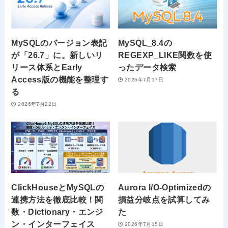
MySQLのバージョン表記
MySQL_8.4の
が「26.7」に。新しいリ
REGEXP_LIKE関数を使
リース体系とEarly
ったデータ検索
Access版の機能を整理す
2026年7月17日
る
2026年7月22日
ClickHouseとMySQLの
Aurora I/O-Optimizedの
連携方法を徹底比較！関
損益分岐点を試算してみ
数・Dictionary・エンジ
た
ン・インターフェイス
2026年7月15日