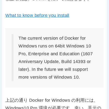
What to know before you install
The current version of Docker for
Windows runs on 64bit Windows 10
Pro, Enterprise and Education (1607
Anniversary Update, Build 14393 or
later). In the future we will support
more versions of Windows 10.
上記の通り Docker for Windows の利用には、
Windows10 Pro 環境が必要です。幸い、手元の