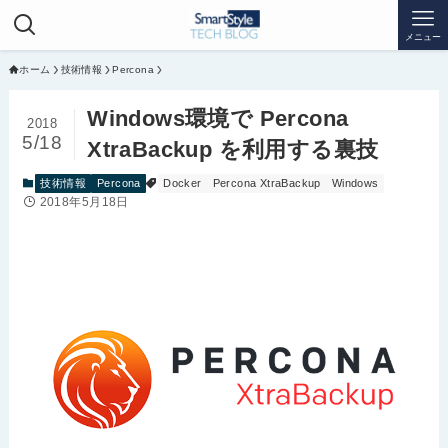
メニュー
ホーム
技術情報
Percona
Windows環境で Percona
2018
5/18
XtraBackup を利用する裏技
技術情報
Percona
Docker
Percona XtraBackup
Windows
2018年5月18日