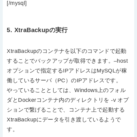
[/mysql]
5. XtraBackupの実行
XtraBackupのコンテナを以下のコマンドで起動
することでバックアップが取得できます。–host
オプションで指定するIPアドレスはMySQLが稼
働しているサーバ（PC）のIPアドレスです。
やっていることとしては、Windows上のフォル
ダとDockerコンテナ内のディレクトリを -v オプ
ションで繋げることで、コンテナ上で起動する
XtraBackupにデータを引き渡しているようで
す。