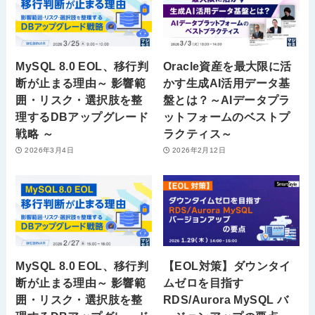
MySQL 8.0 EOL、移行判
Oracle資産を最大限に活
断が止まる理由～ 影響範
かす生成AI活用データ基
囲・リスク・選択肢を整
盤とは？～AIデータプラ
理するDBアップグレード
ットフォームのベストプ
戦略 ～
ラクティス～
2026年3月4日
2026年2月12日
MySQL 8.0 EOL、移行判
【EOL対策】ダウンタイ
断が止まる理由～ 影響範
ムゼロを目指す
囲・リスク・選択肢を整
RDS/Aurora MySQL バ