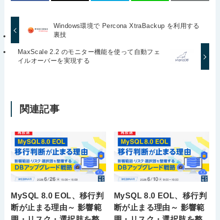
Windows環境で Percona XtraBackup を利用する
裏技
MaxScale 2.2 のモニター機能を使って自動フェ
イルオーバーを実現する
関連記事
MySQL 8.0 EOL、移行判
MySQL 8.0 EOL、移行判
断が止まる理由～ 影響範
断が止まる理由～ 影響範
囲・リスク・選択肢を整
囲・リスク・選択肢を整