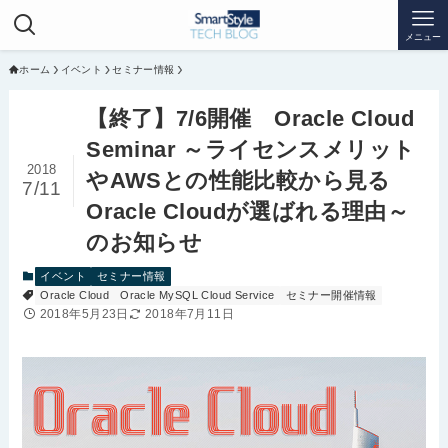
メニュー
ホーム
イベント
セミナー情報
【終了】7/6開催 Oracle Cloud
Seminar ～ライセンスメリット
2018
やAWSとの性能比較から見る
7/11
Oracle Cloudが選ばれる理由～
のお知らせ
イベント
セミナー情報
Oracle Cloud
Oracle MySQL Cloud Service
セミナー開催情報
2018年5月23日
2018年7月11日