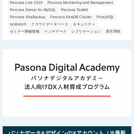
Percona Live 2019
Percona Monitoring and Management
Percona Server for MySQL
Percona Toolkit
Percona XtraBackup
Percona XtraDB Cluster
ProxySQL
sysbench
クラウドデータベース
セキュリティ
セミナー開催情報
ベンチマーク
レプリケーション
高可用性
パソナデータ&デザインのXアカウント（※最新