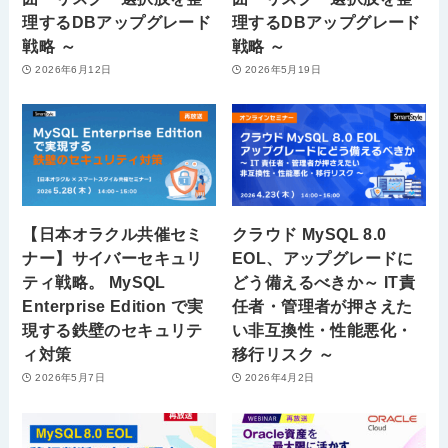
理するDBアップグレード
理するDBアップグレード
戦略 ～
戦略 ～
2026年6月12日
2026年5月19日
【日本オラクル共催セミ
クラウド MySQL 8.0
ナー】サイバーセキュリ
EOL、アップグレードに
ティ戦略。 MySQL
どう備えるべきか～ IT責
Enterprise Edition で実
任者・管理者が押さえた
現する鉄壁のセキュリテ
い非互換性・性能悪化・
ィ対策
移行リスク ～
2026年5月7日
2026年4月2日