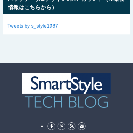
情報はこちらから）
Tweets by s_style1987