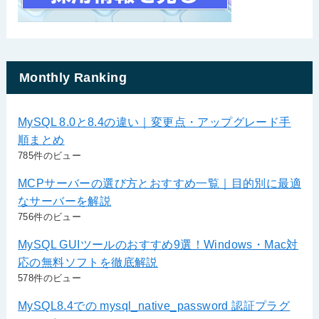
Monthly Ranking
MySQL 8.0と8.4の違い｜変更点・アップグレード手
順まとめ
785件のビュー
MCPサーバーの選び方とおすすめ一覧｜目的別に最適
なサーバーを解説
756件のビュー
MySQL GUIツールのおすすめ9選！Windows・Mac対
応の無料ソフトを徹底解説
578件のビュー
MySQL8.4での mysql_native_password 認証プラグ