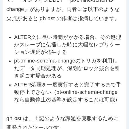
て、「オンラインDDL」「pt-online-schema-
change」がありますが、両者には以下のような
欠点があると gh-ost の作者は指摘しています。
ALTER文に長い時間がかかる場合、その処理
がスレーブに伝播した時に大幅なレプリケー
ション遅延が発生する
pt-online-schema-changeのトリガを利用し
たデータ同期処理が、深刻なロック競合を引
き起こす場合がある
ALTER処理を一度実行すると完了するまで手
動停止できない（pt-online-schema-change
なら自動停止の基準を設定することは可能）
gh-ost は、上記のような課題を克服するために
開発されたツールです。