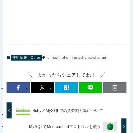
技術情報
Other
gh-ost
pt-online-schema-change
よかったらシェアしてね！
Ruby／MySQLでの負数割り算について
MySQLでMemcachedプロトコルを使う