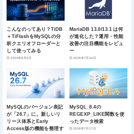
こんなのってあり？TiDB
MariaDB 13.0/13.1 は何
＋TiFlashをMySQLの分
が進化した？運用・性能
析クエリオフローダーと
改善の注目機能をレビュ
して使ってみる
ー
2026年8月3日
2026年7月24日
MySQLのバージョン表記
MySQL_8.4の
が「26.7」に。新しいリ
REGEXP_LIKE関数を使
リース体系とEarly
ったデータ検索
Access版の機能を整理す
2026年7月17日