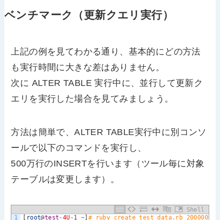
ベンチマーク（更新クエリ実行）
上記の例を見てわかる通り、基本的にどの方法
も実行時間に大きな差はありません。
次に ALTER TABLE 実行中に、並行して更新ク
エリを実行した場合を見てみましょう。
方法は簡単で、ALTER TABLE実行中に別コンソ
ールで以下のコマンドを実行し、
500万行のINSERTを行います（ツール毎に対象
テーブルは変更します）。
Shell
1
[
root
@
test
-
4U
-
1
~
]
# ruby create_test_data.rb 20000001 