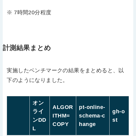
※ 7時間20分程度
計測結果まとめ
実施したベンチマークの結果をまとめると、以
下のようになりました。
オン
ALGOR
pt-online-
ライ
gh-o
ITHM=
schema-c
ンDD
st
COPY
hange
L