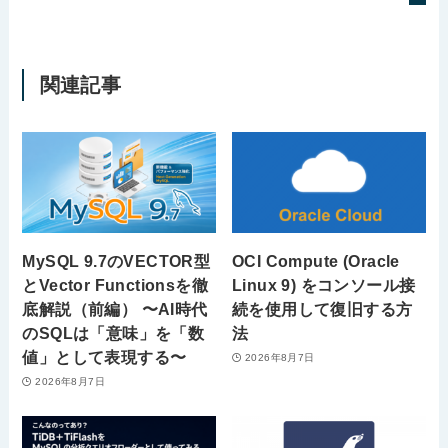
関連記事
MySQL 9.7のVECTOR型
OCI Compute (Oracle
とVector Functionsを徹
Linux 9) をコンソール接
底解説（前編） 〜AI時代
続を使用して復旧する方
のSQLは「意味」を「数
法
値」として表現する〜
2026年8月7日
2026年8月7日