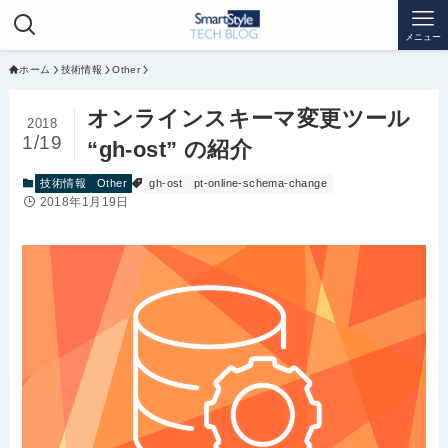
メニュー
ホーム
技術情報
Other
オンラインスキーマ変更ツール
2018
1/19
“gh-ost” の紹介
技術情報
Other
gh-ost
pt-online-schema-change
2018年1月19日