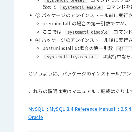
systemctl preset
改めて
コマンドを
systemctl enable
③ パッケージのアンインストール前に実行
preuninstall の場合の第一引数ですが、
ここでは
コマンド
systemctl disable
④ パッケージのアンインストール後に実行
postuninstall の場合の第一引数
$1 ==
は実行中なら
systemctl try-restart
というように、パッケージのインストール/ア
これらの説明は実はマニュアルに記載はありま
MySQL :: MySQL 8.4 Reference Manual :: 2.5.
Oracle