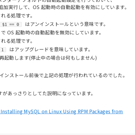
追加実行して、OS 起動時の自動起動を有効にしています。
される処理です。
はアンインストールという意味です。
$1 == 0
で OS 起動時の自動起動を無効にしています。
される処理です。
はアップグレードを意味しています。
 1
再起動します(停止中の場合は何もしません)
ンインストール前後で上記の処理が行われているのでした。
すがあっさりとしてた説明になっています。
4 Installing MySQL on Linux Using RPM Packages from