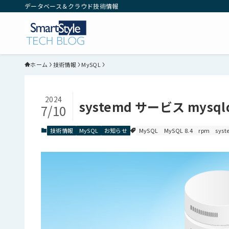
データベース＆クラウド技術情報
ホーム
技術情報
MySQL
2024
systemd サービス mysql
7/10
技術情報
MySQL
お知らせ
MySQL
MySQL 8.4
rpm
sys