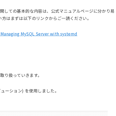
 の管理』に関しての基本的な内容は、公式マニュアルページに分かり易
い方はまずは以下のリンクからご一読ください。
.9 Managing MySQL Server with systemd
インに取り扱っていきます。
ストリビューション) を使用しました。