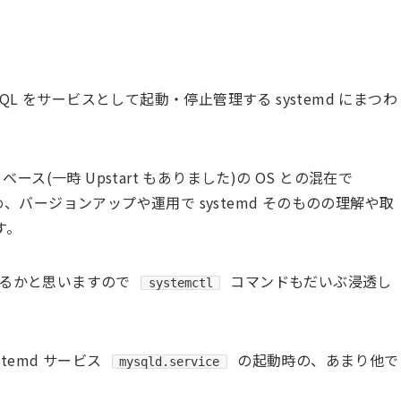
SQL をサービスとして起動・停止管理する systemd にまつわ
t ベース(一時 Upstart もありました)の OS との混在で
め、バージョンアップや運用で systemd そのものの理解や取
す。
っているかと思いますので
コマンドもだいぶ浸透し
systemctl
stemd サービス
の起動時の、あまり他で
mysqld.service
、