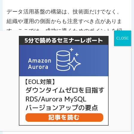
データ活用基盤の構築は、技術面だけでなく、
組織や運用の側面からも注意すべき点がありま
す。ここでは、成功に導くためのポイントを紹
介します。
導入目的の明確化とスモールスタート
基盤構築の第一歩は、
導入目的を明確にするこ
と
です。何のためにデータを活用するのか、ど
の業務課題を解決したいのかをはっきりさせな
いと、過剰なシステムを構築してしまったり、
使われない基盤になったりします。