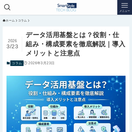
メニュー
ホーム
コラム
データ活用基盤とは？役割・仕
2026
組み・構成要素を徹底解説｜導入
3/23
メリットと注意点
2026年3月23日
コラム