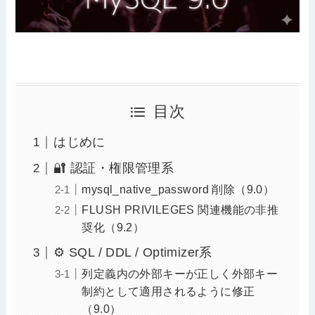
目次
はじめに
🔐 認証・権限管理系
mysql_native_password 削除（9.0）
FLUSH PRIVILEGES 関連機能の非推
奨化（9.2）
⚙️ SQL / DDL / Optimizer系
列定義内の外部キーが正しく外部キー
制約として適用されるように修正
（9.0）