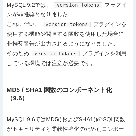
MySQL 9.2では、
プラグイ
version_tokens
ンが非推奨となりました。
これに伴い、
プラグインを
version_tokens
使用する機能や関連する関数を使用した場合に
非推奨警告が出力されるようになりました。
そのため
プラグインを利用
version_tokens
している環境では注意が必要です。
MD5 / SHA1 関数のコンポーネント化
（9.6）
MySQL 9.6ではMD5()およびSHA1()のSQL関数
がセキュリティと柔軟性強化のため別コンポー