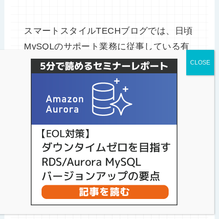
スマートスタイルTECHブログでは、日頃
MySQLのサポート業務に従事している有
資格者で構成された技術サポートチーム
がMySQLに関する技術情報を発信してい
ます。データベースのお困りごとはお気
軽にご相談下さい。
パソナデータ&デザインのオープン
ソースDBサポートについて
MySQLに関するお問合せはこちら