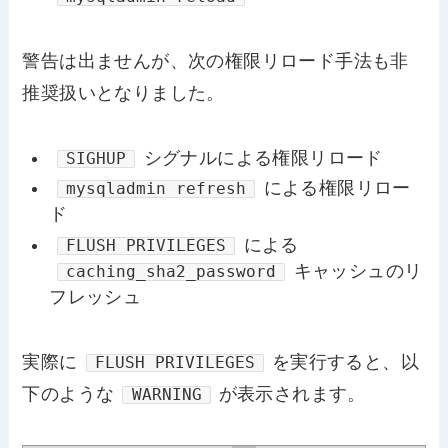
警告は出ませんが、次の権限リロード手法も非
推奨扱いとなりました。
シグナルによる権限リロード
SIGHUP
による権限リロー
mysqladmin refresh
ド
による
FLUSH PRIVILEGES
キャッシュのリ
caching_sha2_password
フレッシュ
実際に
を実行すると、以
FLUSH PRIVILEGES
下のような
が表示されます。
WARNING