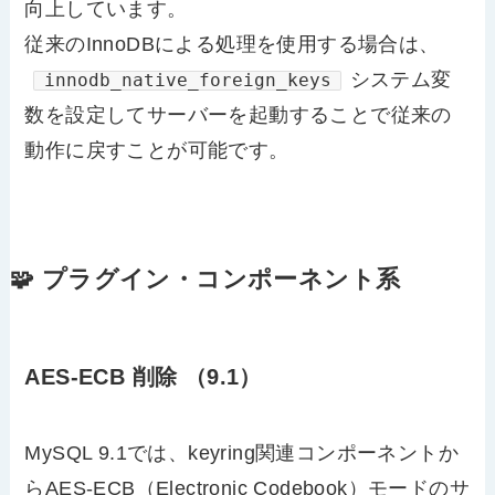
向上しています。
従来のInnoDBによる処理を使用する場合は、
システム変
innodb_native_foreign_keys
数を設定してサーバーを起動することで従来の
動作に戻すことが可能です。
🧩 プラグイン・コンポーネント系
AES-ECB 削除 （9.1）
MySQL 9.1では、keyring関連コンポーネントか
らAES-ECB（Electronic Codebook）モードのサ