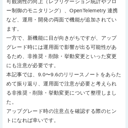
可観測性の向上（レプリケーション統計やフロ
ー制御のモニタリング）、OpenTelemetry 連携
など、運用・開発の両面で機能が追加されてい
ます。
一方で、新機能に目が向きがちですが、アップ
グレード時には運用面で影響が出る可能性があ
るため、非推奨・削除・挙動変更といった変更
にも注意が必要です。
本記事では、9.0〜9.6のリリースノートをあらた
めて振り返り、運用面で注意が必要と考えられ
る非推奨・削除・挙動変更について整理しまし
た。
アップグレード時の注意点を確認する際のヒン
トになれば幸いです。