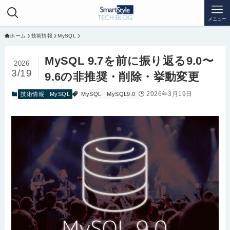
メニュー
ホーム
技術情報
MySQL
MySQL 9.7を前に振り返る9.0〜
2026
3/19
9.6の非推奨・削除・挙動変更
2026年3月19日
技術情報
MySQL
MySQL
MySQL9.0