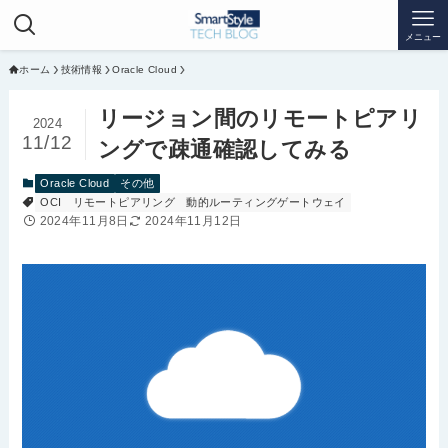
メニュー
ホーム
技術情報
Oracle Cloud
リージョン間のリモートピアリ
2024
11/12
ングで疎通確認してみる
Oracle Cloud
その他
OCI
リモートピアリング
動的ルーティングゲートウェイ
2024年11月8日
2024年11月12日