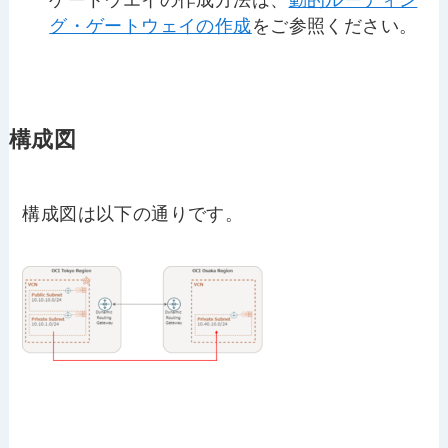
ゲートウエイの作成方法は、
動的ルーティン
グ・ゲートウェイの作成
をご参照ください。
構成図
構成図は以下の通りです。