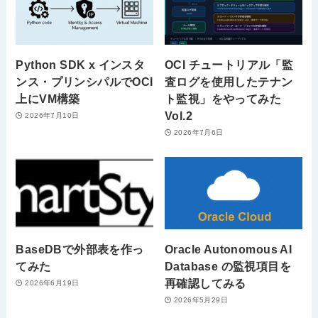
Python SDK x インスタ
OCI チュートリアル「監
ンス・プリンシパルでOCI
査ログを使用したテナン
上にVM構築
ト監視」をやってみた
Vol.2
2026年7月10日
2026年7月6日
BaseDBで外部表を作っ
Oracle Autonomous AI
てみた
Database の監視項目を
再確認してみる
2026年6月19日
2026年5月29日