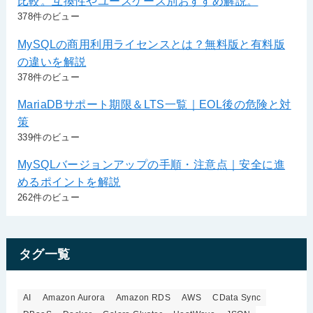
比較。互換性やユースケース別おすすめ解説。
378件のビュー
MySQLの商用利用ライセンスとは？無料版と有料版
の違いを解説
378件のビュー
MariaDBサポート期限＆LTS一覧｜EOL後の危険と対
策
339件のビュー
MySQLバージョンアップの手順・注意点｜安全に進
めるポイントを解説
262件のビュー
タグ一覧
AI
Amazon Aurora
Amazon RDS
AWS
CData Sync