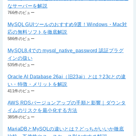
なサーバーを解説
766件のビュー
MySQL GUIツールのおすすめ9選！Windows・Mac対
応の無料ソフトを徹底解説
586件のビュー
MySQL8.4での mysql_native_password 認証プラグ
インの扱い
535件のビュー
Oracle AI Database 26ai（旧23ai）とは？23cとの違
い・特徴・メリットを解説
411件のビュー
AWS RDSバージョンアップの手順と影響｜ダウンタ
イムのリスクを最小化する方法
385件のビュー
MariaDBとMySQLの違いとは？どっちがいいか徹底