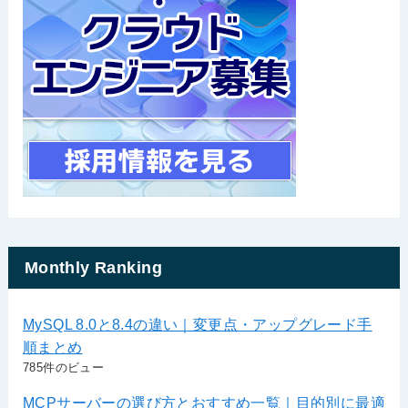
Monthly Ranking
MySQL 8.0と8.4の違い｜変更点・アップグレード手
順まとめ
785件のビュー
MCPサーバーの選び方とおすすめ一覧｜目的別に最適