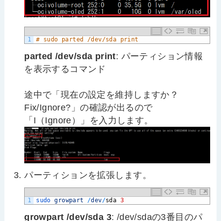
1
# sudo parted /dev/sda print
parted /dev/sda print
: パーティション情報
を表示するコマンド
途中で「現在の設定を維持しますか？
Fix/Ignore?」の確認が出るので
「I（Ignore）」を入力します。
パーティションを拡張します。
1
sudo 
growpart
/
dev
/
sda
3
growpart /dev/sda 3
: /dev/sdaの3番目のパ