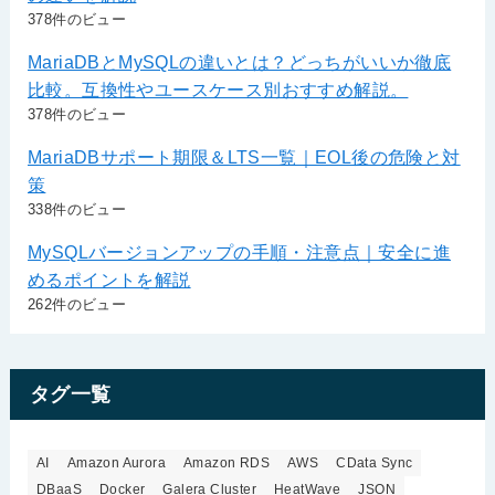
378件のビュー
MariaDBとMySQLの違いとは？どっちがいいか徹底
比較。互換性やユースケース別おすすめ解説。
378件のビュー
MariaDBサポート期限＆LTS一覧｜EOL後の危険と対
策
338件のビュー
MySQLバージョンアップの手順・注意点｜安全に進
めるポイントを解説
262件のビュー
タグ一覧
AI
Amazon Aurora
Amazon RDS
AWS
CData Sync
DBaaS
Docker
Galera Cluster
HeatWave
JSON