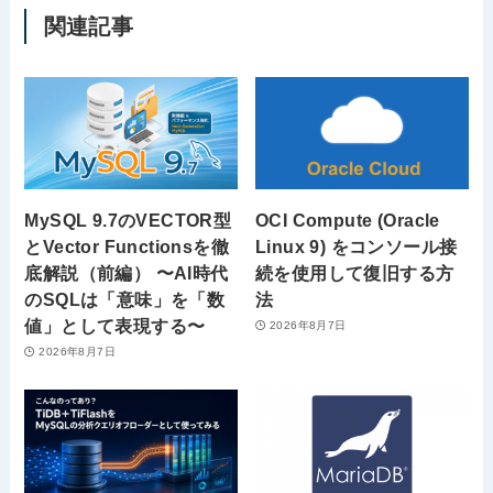
関連記事
MySQL 9.7のVECTOR型
OCI Compute (Oracle
とVector Functionsを徹
Linux 9) をコンソール接
底解説（前編） 〜AI時代
続を使用して復旧する方
のSQLは「意味」を「数
法
値」として表現する〜
2026年8月7日
2026年8月7日