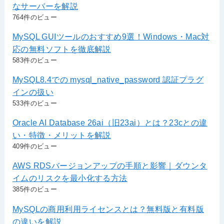
なサーバーを解説
764件のビュー
MySQL GUIツールのおすすめ9選！Windows・Mac対
応の無料ソフトを徹底解説
583件のビュー
MySQL8.4での mysql_native_password 認証プラグ
インの扱い
533件のビュー
Oracle AI Database 26ai（旧23ai）とは？23cとの違
い・特徴・メリットを解説
409件のビュー
AWS RDSバージョンアップの手順と影響｜ダウンタ
イムのリスクを最小化する方法
385件のビュー
MySQLの商用利用ライセンスとは？無料版と有料版
の違いを解説