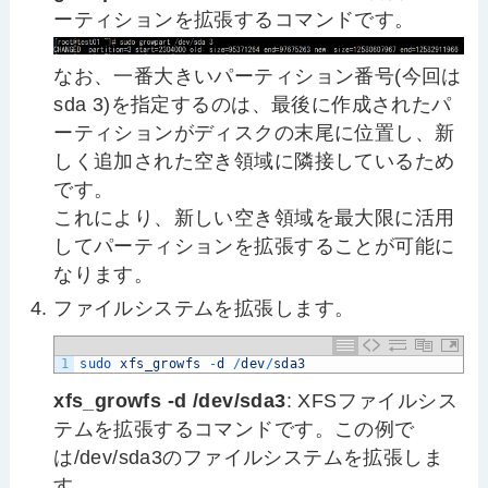
ーティションを拡張するコマンドです。
なお、一番大きいパーティション番号(今回は
sda 3)を指定するのは、最後に作成されたパ
ーティションがディスクの末尾に位置し、新
しく追加された空き領域に隣接しているため
です。
これにより、新しい空き領域を最大限に活用
してパーティションを拡張することが可能に
なります。
ファイルシステムを拡張します。
1
sudo 
xfs_growfs
-
d
/
dev
/
sda3
xfs_growfs -d /dev/sda3
: XFSファイルシス
テムを拡張するコマンドです。この例で
は/dev/sda3のファイルシステムを拡張しま
す。