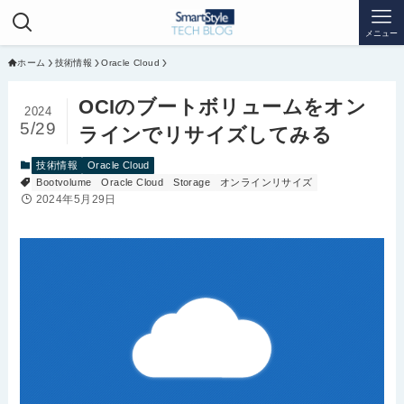
メニュー
ホーム
技術情報
Oracle Cloud
OCIのブートボリュームをオン
2024
5/29
ラインでリサイズしてみる
技術情報
Oracle Cloud
Bootvolume
Oracle Cloud
Storage
オンラインリサイズ
2024年5月29日