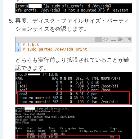
再度、ディスク・ファイルサイズ・パーティ
ションサイズを確認します。
1
# lsblk
2
# sudo parted /dev/sda print
どちらも実行前より拡張されていることが確
認できます。