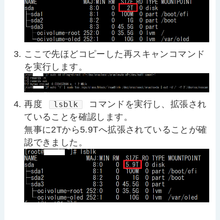
ここで先ほどコピーした再スキャンコマンド
を実行します。
再度
コマンドを実行し、拡張され
lsblk
ていることを確認します。
無事に2Tから5.9Tへ拡張されていることが確
認できました。