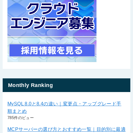
Monthly Ranking
MySQL 8.0と8.4の違い｜変更点・アップグレード手
順まとめ
785件のビュー
MCPサーバーの選び方とおすすめ一覧｜目的別に最適