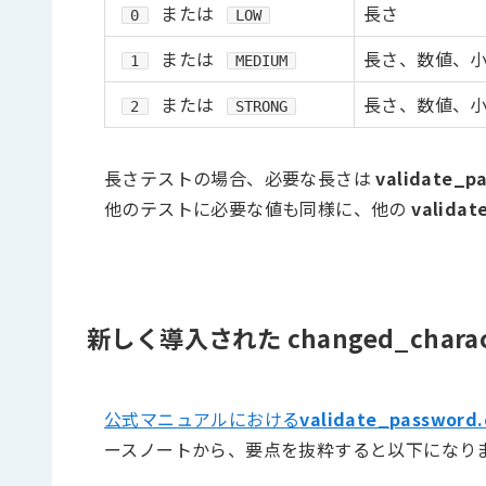
または
長さ
0
LOW
または
長さ、数値、
1
MEDIUM
または
長さ、数値、
2
STRONG
長さテストの場合、必要な長さは
validate_p
他のテストに必要な値も同様に、他の
validat
新しく導入された changed_charact
公式マニュアルにおける
validate_password
ースノートから、要点を抜粋すると以下になり