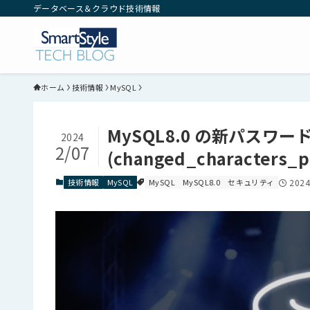
データベース＆クラウド技術情報
ホーム
技術情報
MySQL
MySQL8.0 の新パスワー
2024
2/07
(changed_characte
技術情報
MySQL
MySQL
MySQL8.0
セキュリティ
202