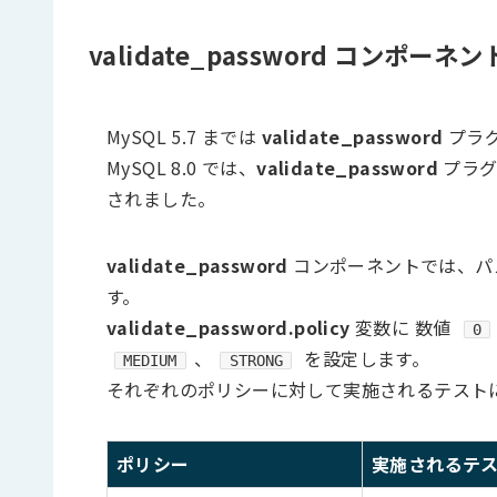
validate_password コン
MySQL 5.7 までは
validate_password
プラ
MySQL 8.0 では、
validate_password
プラ
されました。
validate_password
コンポーネントでは、パ
す。
validate_password.policy
変数に 数値
0
、
を設定します。
MEDIUM
STRONG
それぞれのポリシーに対して実施されるテスト
ポリシー
実施されるテ