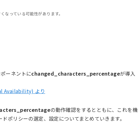
古くなっている可能性があります。
ンポーネントに
changed_characters_percentage
が導入
l Availability) より
acters_percentage
の動作確認をするとともに、これを機
スワードポリシーの選定、設定についてまとめていきます。