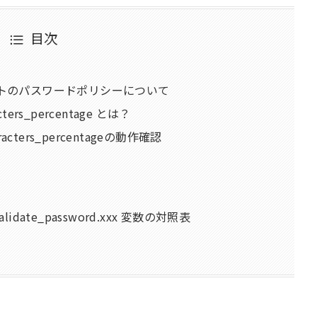
目次
ポーネントのパスワードポリシーについて
ers_percentage とは？
haracters_percentageの動作確認
ate_password.xxx 変数の対照表