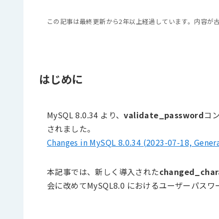
この記事は最終更新から2年以上経過しています。内容が
はじめに
MySQL 8.0.34 より、
validate_password
コ
されました。
Changes in MySQL 8.0.34 (2023-07-18, Genera
本記事では、新しく導入された
changed_char
会に改めてMySQL8.0 におけるユーザーパ