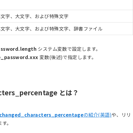
小文字、大文字、および特殊文字
小文字、大文字、および特殊文字、辞書ファイル
assword.length
システム変数で設定します。
e_password.xxx
変数(後述)で指定します。
ers_percentage とは？
.changed_characters_percentage
の紹介(英語)
や、リリ
ます。