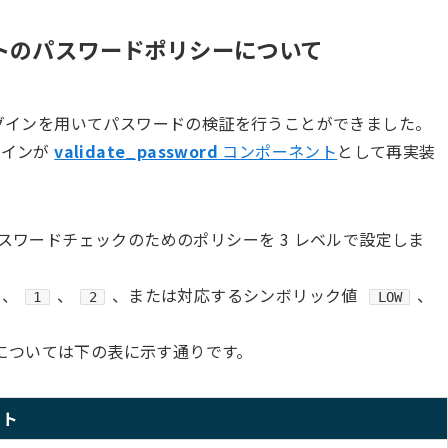
ポーネントのパスワードポリシーについて
グインを用いてパスワードの検証を行うことができました。
グインが
validate_password
コンポーネント
として再実装
スワードチェックのためのポリシーを 3 レベルで設定しま
、
、
、または対応するシンボリック値
、
1
2
LOW
については下の表に示す通りです。
スト