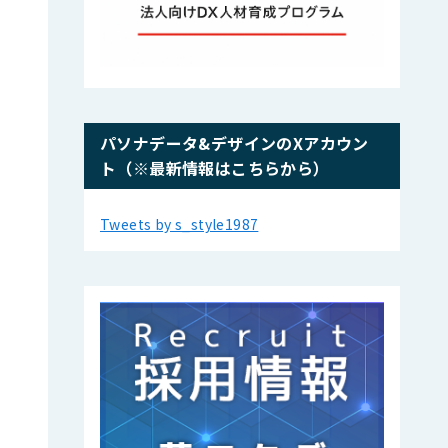
パソナデータ&デザインのXアカウン
ト（※最新情報はこちらから）
Tweets by s_style1987