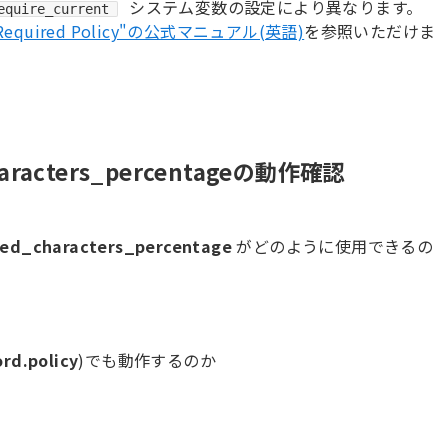
システム変数の設定により異なります。
equire_current
ion-Required Policy"の公式マニュアル(英語)
を参照いただけま
characters_percentageの動作確認
ged_characters_percentage
がどのように使用できるの
rd.policy
)でも動作するのか