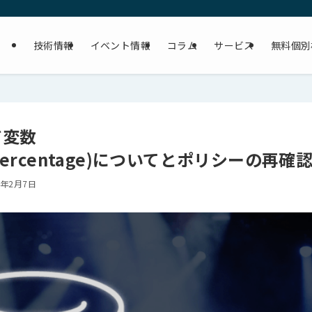
技術情報
イベント情報
コラム
サービス
無料個別
ド変数
rs_percentage)についてとポリシーの再確
4年2月7日