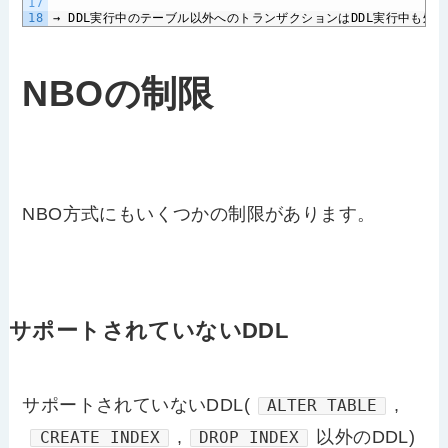
17
18
→
DDL
実行中のテーブル以外へのトランザクションは
DDL
実行中も処理
NBOの制限
NBO方式にもいくつかの制限があります。
サポートされていないDDL
サポートされていないDDL(
,
ALTER TABLE
,
以外のDDL)
CREATE INDEX
DROP INDEX