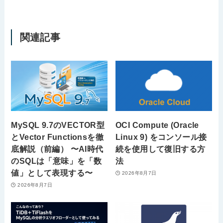
関連記事
MySQL 9.7のVECTOR型
OCI Compute (Oracle
とVector Functionsを徹
Linux 9) をコンソール接
底解説（前編） 〜AI時代
続を使用して復旧する方
のSQLは「意味」を「数
法
値」として表現する〜
2026年8月7日
2026年8月7日