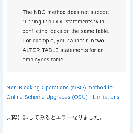
The NBO method does not support
running two DDL statements with
conflicting locks on the same table.
For example, you cannot run two
ALTER TABLE statements for an
employees table.
Non-Blocking Operations (NBO) method for
Online Scheme Upgrades (OSU) | Limitations
実際に試してみるとエラーなりました。