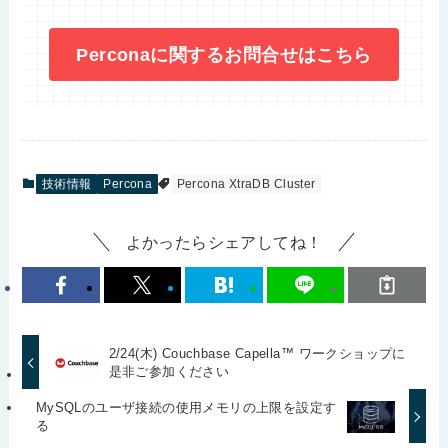
Perconaに関するお問合せはこちら
技術情報
Percona
Percona XtraDB Cluster
よかったらシェアしてね！
2/24(木) Couchbase Capella™ ワークショップに
是非ご参加ください
MySQLのユーザ接続の使用メモリの上限を設定す
る