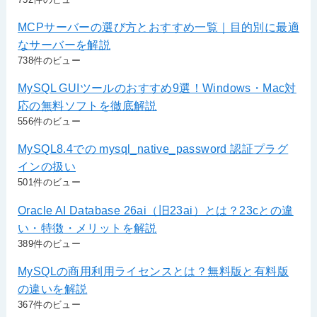
MCPサーバーの選び方とおすすめ一覧｜目的別に最適
なサーバーを解説
738件のビュー
MySQL GUIツールのおすすめ9選！Windows・Mac対
応の無料ソフトを徹底解説
556件のビュー
MySQL8.4での mysql_native_password 認証プラグ
インの扱い
501件のビュー
Oracle AI Database 26ai（旧23ai）とは？23cとの違
い・特徴・メリットを解説
389件のビュー
MySQLの商用利用ライセンスとは？無料版と有料版
の違いを解説
367件のビュー