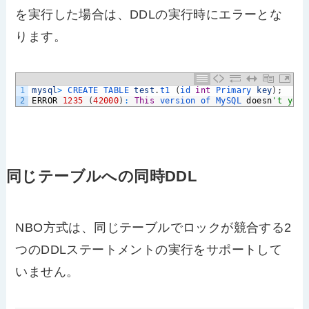
を実行した場合は、DDLの実行時にエラーとな
ります。
1
mysql
>
CREATE 
TABLE 
test
.
t1
(
id 
int
Primary 
key
)
;
2
ERROR
1235
(
42000
)
:
This
version 
of 
MySQL 
doesn
't yet 
同じテーブルへの同時DDL
NBO方式は、同じテーブルでロックが競合する2
つのDDLステートメントの実行をサポートして
いません。