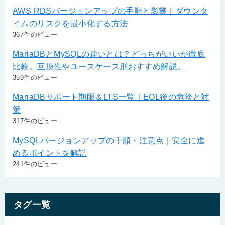
AWS RDSバージョンアップの手順と影響｜ダウンタ
イムのリスクを最小化する方法
367件のビュー
MariaDBとMySQLの違いとは？どっちがいいか徹底
比較。互換性やユースケース別おすすめ解説。
359件のビュー
MariaDBサポート期限＆LTS一覧｜EOL後の危険と対
策
317件のビュー
MySQLバージョンアップの手順・注意点｜安全に進
めるポイントを解説
241件のビュー
タグ一覧