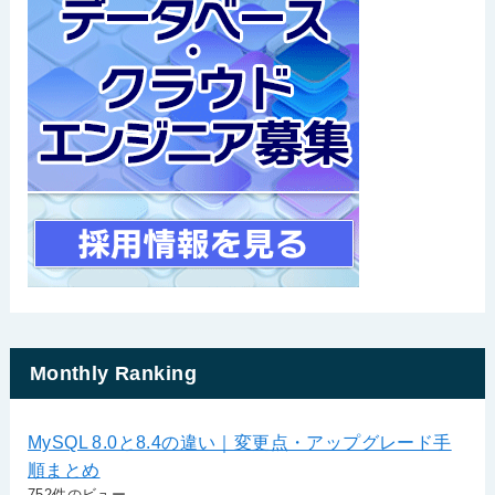
Monthly Ranking
MySQL 8.0と8.4の違い｜変更点・アップグレード手
順まとめ
752件のビュー