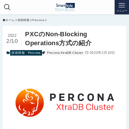
メニュー
ホーム
技術情報
Percona
PXCのNon-Blocking
2022
2/10
Operations方式の紹介
2022年2月10日
技術情報
Percona
Percona XtraDB Cluster