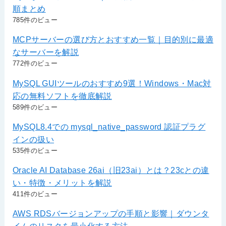
順まとめ
785件のビュー
MCPサーバーの選び方とおすすめ一覧｜目的別に最適
なサーバーを解説
772件のビュー
MySQL GUIツールのおすすめ9選！Windows・Mac対
応の無料ソフトを徹底解説
589件のビュー
MySQL8.4での mysql_native_password 認証プラグ
インの扱い
535件のビュー
Oracle AI Database 26ai（旧23ai）とは？23cとの違
い・特徴・メリットを解説
411件のビュー
AWS RDSバージョンアップの手順と影響｜ダウンタ
イムのリスクを最小化する方法