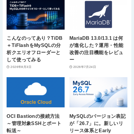
こんなのってあり？TiDB
MariaDB 13.0/13.1 は何
＋TiFlashをMySQLの分
が進化した？運用・性能
析クエリオフローダーと
改善の注目機能をレビュ
して使ってみる
ー
2026年8月3日
2026年7月24日
OCI Bastionの接続方法
MySQLのバージョン表記
～管理対象SSHとポート
が「26.7」に。新しいリ
転送～
リース体系とEarly