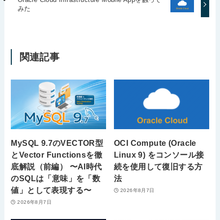
みた
関連記事
MySQL 9.7のVECTOR型
OCI Compute (Oracle
とVector Functionsを徹
Linux 9) をコンソール接
底解説（前編） 〜AI時代
続を使用して復旧する方
のSQLは「意味」を「数
法
値」として表現する〜
2026年8月7日
2026年8月7日