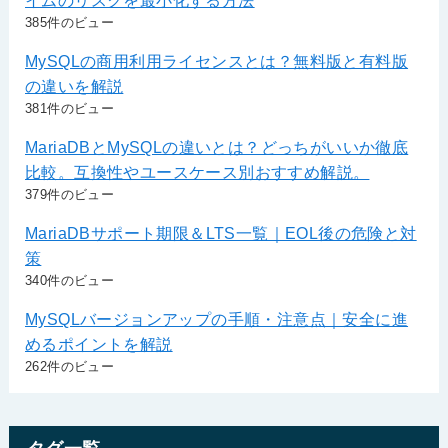
385件のビュー
MySQLの商用利用ライセンスとは？無料版と有料版
の違いを解説
381件のビュー
MariaDBとMySQLの違いとは？どっちがいいか徹底
比較。互換性やユースケース別おすすめ解説。
379件のビュー
MariaDBサポート期限＆LTS一覧｜EOL後の危険と対
策
340件のビュー
MySQLバージョンアップの手順・注意点｜安全に進
めるポイントを解説
262件のビュー