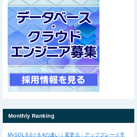
Monthly Ranking
MySQL 8.0と8.4の違い｜変更点・アップグレード手