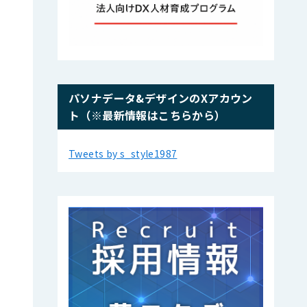
パソナデータ&デザインのXアカウン
ト（※最新情報はこちらから）
Tweets by s_style1987