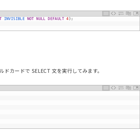
T
INVISIBLE 
NOT
NULL
DEFAULT
4
)
;
でワイルドカードで SELECT 文を実行してみます。