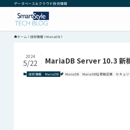
データベース＆クラウド技術情報
ホーム
技術情報
MariaDB
2024
MariaDB Server 10.3 新機
5/22
技術情報
MariaDB
MariaDB
MariaDB社寄稿記事
セキュリ