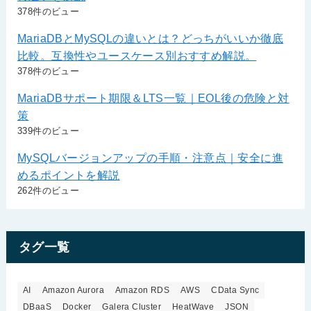
378件のビュー
MariaDBとMySQLの違いとは？どっちがいいか徹底
比較。互換性やユースケース別おすすめ解説。
378件のビュー
MariaDBサポート期限＆LTS一覧｜EOL後の危険と対
策
339件のビュー
MySQLバージョンアップの手順・注意点｜安全に進
めるポイントを解説
262件のビュー
タグ一覧
AI
Amazon Aurora
Amazon RDS
AWS
CData Sync
DBaaS
Docker
Galera Cluster
HeatWave
JSON