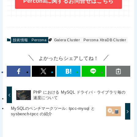
Perconaに関するお問合せはこちら
技術情報
Percona
Galera Cluster
Percona XtraDB Cluster
よかったらシェアしてね！
PHP における MySQL ドライバ・ライブラリ毎の
速度について
MySQLのベンチマークツール: tpcc-mysql と
sysbench-tpcc の紹介