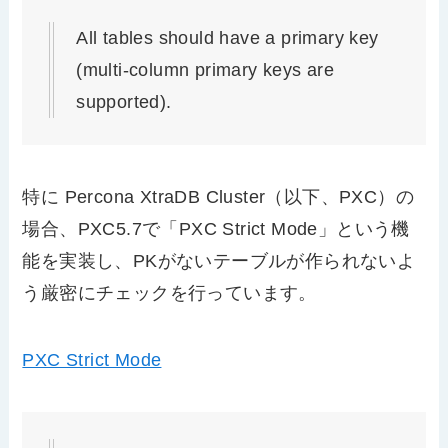
All tables should have a primary key
(multi-column primary keys are
supported).
特に Percona XtraDB Cluster（以下、PXC）の
場合、PXC5.7で「PXC Strict Mode」という機
能を実装し、PKがないテーブルが作られないよ
う厳密にチェックを行っています。
PXC Strict Mode