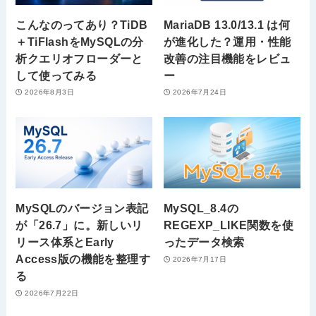
こんなのってあり？TiDB
MariaDB 13.0/13.1 は何
＋TiFlashをMySQLの分
が進化した？運用・性能
析クエリオフローダーと
改善の注目機能をレビュ
して使ってみる
ー
2026年8月3日
2026年7月24日
MySQLのバージョン表記
MySQL_8.4の
が「26.7」に。新しいリ
REGEXP_LIKE関数を使
リース体系とEarly
ったデータ検索
Access版の機能を整理す
2026年7月17日
る
2026年7月22日