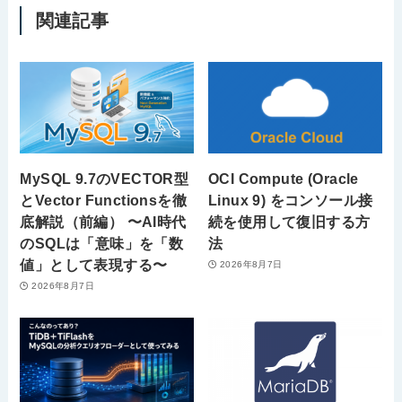
関連記事
MySQL 9.7のVECTOR型
OCI Compute (Oracle
とVector Functionsを徹
Linux 9) をコンソール接
底解説（前編） 〜AI時代
続を使用して復旧する方
のSQLは「意味」を「数
法
値」として表現する〜
2026年8月7日
2026年8月7日