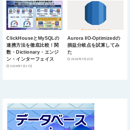
ClickHouseとMySQLの
Aurora I/O-Optimizedの
連携方法を徹底比較！関
損益分岐点を試算してみ
数・Dictionary・エンジ
た
ン・インターフェイス
2026年7月15日
2026年7月17日