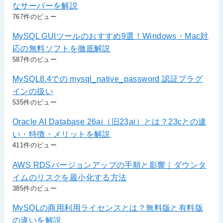
なサーバーを解説
767件のビュー
MySQL GUIツールのおすすめ9選！Windows・Mac対
応の無料ソフトを徹底解説
587件のビュー
MySQL8.4での mysql_native_password 認証プラグ
インの扱い
535件のビュー
Oracle AI Database 26ai（旧23ai）とは？23cとの違
い・特徴・メリットを解説
411件のビュー
AWS RDSバージョンアップの手順と影響｜ダウンタ
イムのリスクを最小化する方法
385件のビュー
MySQLの商用利用ライセンスとは？無料版と有料版
の違いを解説