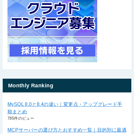
Monthly Ranking
MySQL 8.0と8.4の違い｜変更点・アップグレード手
順まとめ
785件のビュー
MCPサーバーの選び方とおすすめ一覧｜目的別に最適