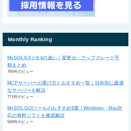
Monthly Ranking
MySQL 8.0と8.4の違い｜変更点・アップグレード手
順まとめ
785件のビュー
MCPサーバーの選び方とおすすめ一覧｜目的別に最適
なサーバーを解説
771件のビュー
MySQL GUIツールのおすすめ9選！Windows・Mac対
応の無料ソフトを徹底解説
588件のビュー