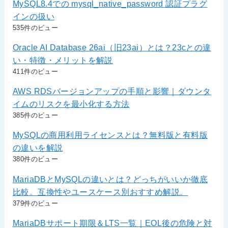
MySQL8.4での mysql_native_password 認証プラグ
インの扱い
535件のビュー
Oracle AI Database 26ai（旧23ai）とは？23cとの違
い・特徴・メリットを解説
411件のビュー
AWS RDSバージョンアップの手順と影響｜ダウンタ
イムのリスクを最小化する方法
385件のビュー
MySQLの商用利用ライセンスとは？無料版と有料版
の違いを解説
380件のビュー
MariaDBとMySQLの違いとは？どっちがいいか徹底
比較。互換性やユースケース別おすすめ解説。
379件のビュー
MariaDBサポート期限＆LTS一覧｜EOL後の危険と対