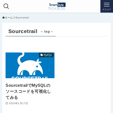
メニュー
ホーム
Sourcetrail
Sourcetrail
– tag –
MySQL
SourcetrailでMySQLの
ソースコードを可視化し
てみる
2020年1月17日