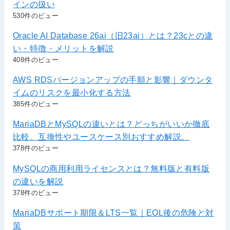
インの扱い
530件のビュー
Oracle AI Database 26ai（旧23ai）とは？23cとの違
い・特徴・メリットを解説
408件のビュー
AWS RDSバージョンアップの手順と影響｜ダウンタ
イムのリスクを最小化する方法
385件のビュー
MariaDBとMySQLの違いとは？どっちがいいか徹底
比較。互換性やユースケース別おすすめ解説。
378件のビュー
MySQLの商用利用ライセンスとは？無料版と有料版
の違いを解説
378件のビュー
MariaDBサポート期限＆LTS一覧｜EOL後の危険と対
策