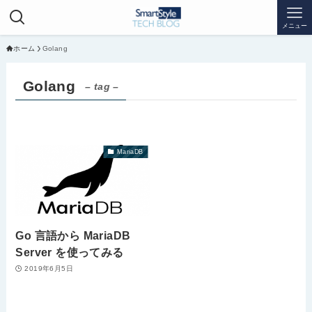
メニュー
ホーム
Golang
Golang
– tag –
MariaDB
Go 言語から MariaDB
Server を使ってみる
2019年6月5日