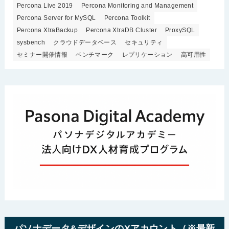
Percona Live 2019
Percona Monitoring and Management
Percona Server for MySQL
Percona Toolkit
Percona XtraBackup
Percona XtraDB Cluster
ProxySQL
sysbench
クラウドデータベース
セキュリティ
セミナー開催情報
ベンチマーク
レプリケーション
高可用性
パソナデータ&デザインのXアカウント（※最新