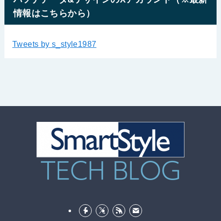
情報はこちらから）
Tweets by s_style1987