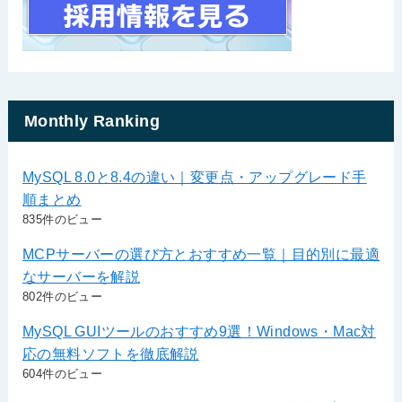
Monthly Ranking
MySQL 8.0と8.4の違い｜変更点・アップグレード手
順まとめ
835件のビュー
MCPサーバーの選び方とおすすめ一覧｜目的別に最適
なサーバーを解説
802件のビュー
MySQL GUIツールのおすすめ9選！Windows・Mac対
応の無料ソフトを徹底解説
604件のビュー