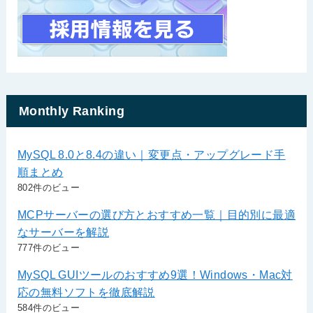
Monthly Ranking
MySQL 8.0と8.4の違い｜変更点・アップグレード手
順まとめ
802件のビュー
MCPサーバーの選び方とおすすめ一覧｜目的別に最適
なサーバーを解説
777件のビュー
MySQL GUIツールのおすすめ9選！Windows・Mac対
応の無料ソフトを徹底解説
584件のビュー