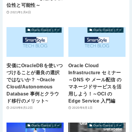
位性と可能性～
2021年1月4日
Oracle Cloudセミナー
Oracle Cloudセミナー
安価にOracleDBを使いつ
Oracle Cloud
づけることが最良の選択
Infrastructure セミナー
ではないか？ ~Oracle
～DNS や メール配信 の
Cloud/Autonomous
マネージドサービスを活
Database 事例とクラウ
用しよう！～OCI の
ド移行のメリット~
Edge Service 入門編
2020年6月12日
2020年6月1日
Oracle Cloudセミナー
Oracle Cloudセミナー