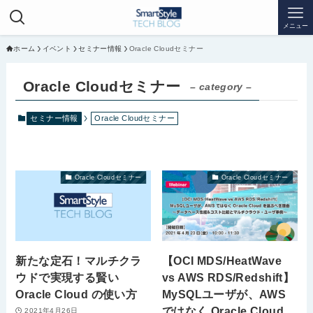
メニュー
ホーム
イベント
セミナー情報
Oracle Cloudセミナー
Oracle Cloudセミナー
– category –
セミナー情報
Oracle Cloudセミナー
Oracle Cloudセミナー
Oracle Cloudセミナー
新たな定石！マルチクラ
【OCI MDS/HeatWave
ウドで実現する賢い
vs AWS RDS/Redshift】
Oracle Cloud の使い方
MySQLユーザが、AWS
ではなく Oracle Cloud
2021年4月26日