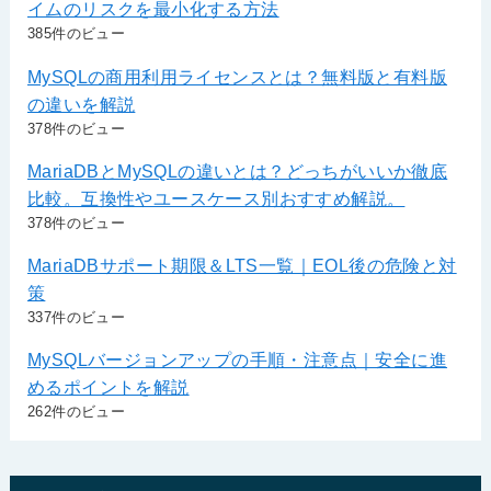
イムのリスクを最小化する方法
385件のビュー
MySQLの商用利用ライセンスとは？無料版と有料版
の違いを解説
378件のビュー
MariaDBとMySQLの違いとは？どっちがいいか徹底
比較。互換性やユースケース別おすすめ解説。
378件のビュー
MariaDBサポート期限＆LTS一覧｜EOL後の危険と対
策
337件のビュー
MySQLバージョンアップの手順・注意点｜安全に進
めるポイントを解説
262件のビュー