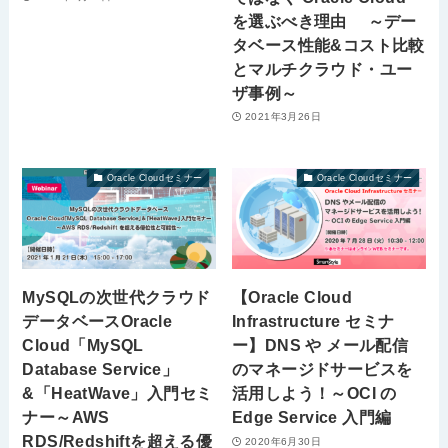
を選ぶべき理由 ～デー
タベース性能&コスト比較
とマルチクラウド・ユー
ザ事例～
2021年3月26日
Oracle Cloudセミナー
Oracle Cloudセミナー
MySQLの次世代クラウド
【Oracle Cloud
データベースOracle
Infrastructure セミナ
Cloud「MySQL
ー】DNS や メール配信
Database Service」
のマネージドサービスを
&「HeatWave」入門セミ
活用しよう！～OCI の
ナー～AWS
Edge Service 入門編
RDS/Redshiftを超える優
2020年6月30日