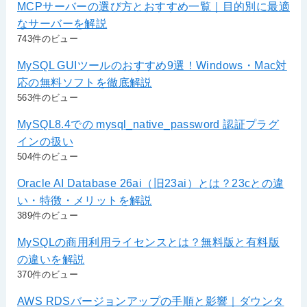
MCPサーバーの選び方とおすすめ一覧｜目的別に最適
なサーバーを解説
743件のビュー
MySQL GUIツールのおすすめ9選！Windows・Mac対
応の無料ソフトを徹底解説
563件のビュー
MySQL8.4での mysql_native_password 認証プラグ
インの扱い
504件のビュー
Oracle AI Database 26ai（旧23ai）とは？23cとの違
い・特徴・メリットを解説
389件のビュー
MySQLの商用利用ライセンスとは？無料版と有料版
の違いを解説
370件のビュー
AWS RDSバージョンアップの手順と影響｜ダウンタ