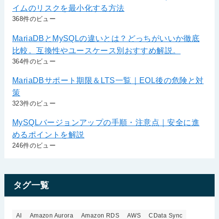
イムのリスクを最小化する方法
368件のビュー
MariaDBとMySQLの違いとは？どっちがいいか徹底
比較。互換性やユースケース別おすすめ解説。
364件のビュー
MariaDBサポート期限＆LTS一覧｜EOL後の危険と対
策
323件のビュー
MySQLバージョンアップの手順・注意点｜安全に進
めるポイントを解説
246件のビュー
タグ一覧
AI
Amazon Aurora
Amazon RDS
AWS
CData Sync