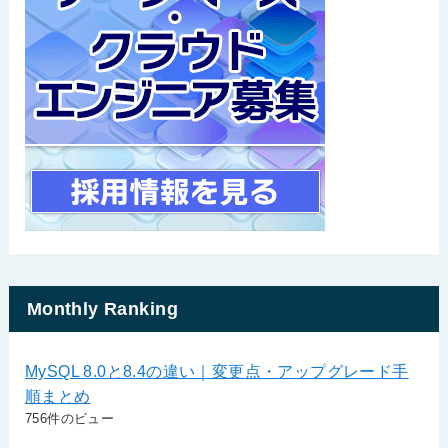
Monthly Ranking
MySQL 8.0と8.4の違い｜変更点・アップグレード手
順まとめ
756件のビュー