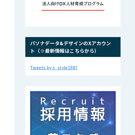
パソナデータ&デザインのXアカウン
ト（※最新情報はこちらから）
Tweets by s_style1987