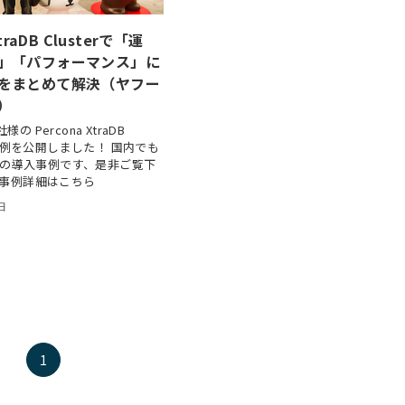
XtraDB Clusterで「運
」「パフォーマンス」に
をまとめて解決（ヤフー
）
 Percona XtraDB
導入事例を公開しました！ 国内でも
C の導入事例です、是非ご覧下
 事例詳細はこちら
日
1