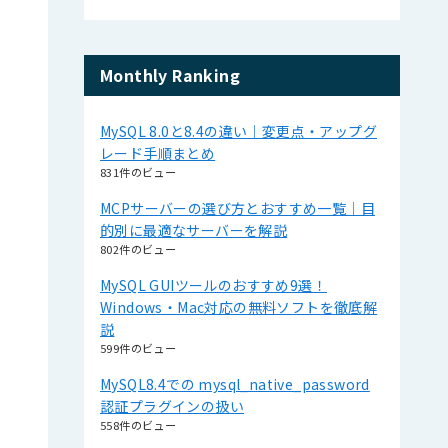
Monthly Ranking
MySQL 8.0と8.4の違い｜変更点・アップグ
レード手順まとめ
831件のビュー
MCPサーバーの選び方とおすすめ一覧｜目
的別に最適なサーバーを解説
802件のビュー
MySQL GUIツールのおすすめ9選！
Windows・Mac対応の無料ソフトを徹底解
説
599件のビュー
MySQL8.4での mysql_native_password
認証プラグインの扱い
558件のビュー