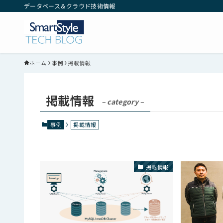
データベース＆クラウド技術情報
ホーム
事例
掲載情報
掲載情報
– category –
事例
掲載情報
掲載情報