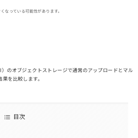
古くなっている可能性があります。
cture（OCI）のオブジェクトストレージで通常のアップロードとマル
結果を比較します。
目次