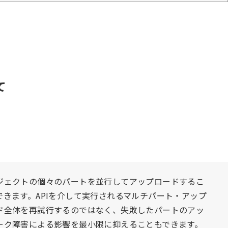
て
ジェクトの個々のパートを並行してアップロードするこ
きます。APIを介して実行されるマルチパート・アップ
ド全体を再試行するのではなく、失敗したパートのアッ
ーク障害による影響を最小限に抑えることもできます。