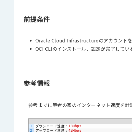
前提条件
Oracle Cloud Infrastructureのアカ
OCI CLIのインストール、設定が完了してい
参考情報
参考までに筆者の家のインターネット速度を計
1
ダウンロード速度：
13Mbps
2
アップロード速度：
42Mbps