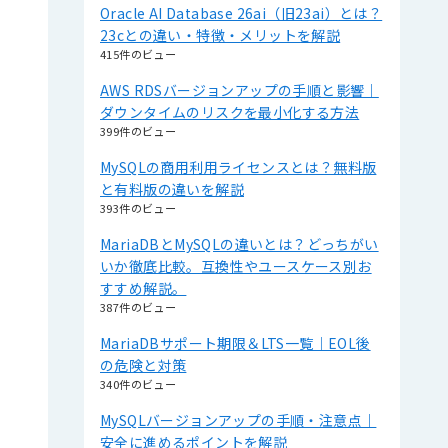
Oracle AI Database 26ai（旧23ai）とは？
23cとの違い・特徴・メリットを解説
415件のビュー
AWS RDSバージョンアップの手順と影響｜
ダウンタイムのリスクを最小化する方法
399件のビュー
MySQLの商用利用ライセンスとは？無料版
と有料版の違いを解説
393件のビュー
MariaDBとMySQLの違いとは？どっちがい
いか徹底比較。互換性やユースケース別お
すすめ解説。
387件のビュー
MariaDBサポート期限＆LTS一覧｜EOL後
の危険と対策
340件のビュー
MySQLバージョンアップの手順・注意点｜
安全に進めるポイントを解説