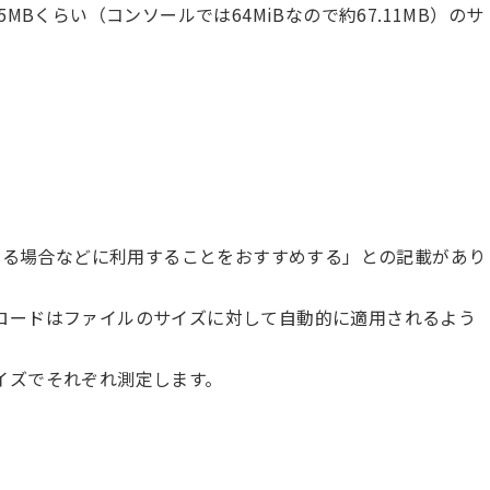
05MBくらい（コンソールでは64MiBなので約67.11MB）のサ
ドする場合などに利用することをおすすめする」との記載があり
ロードはファイルのサイズに対して自動的に適用されるよう
イズでそれぞれ測定します。