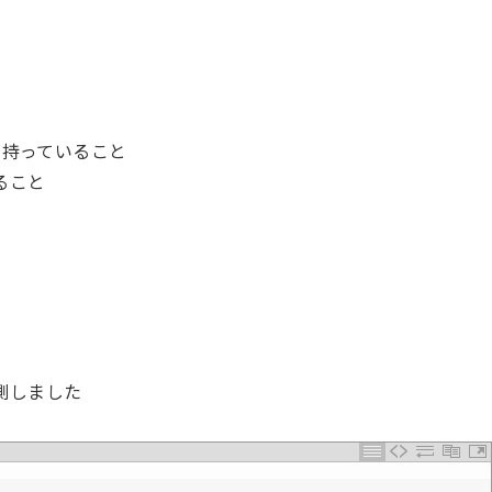
ウントを持っていること
ること
測しました