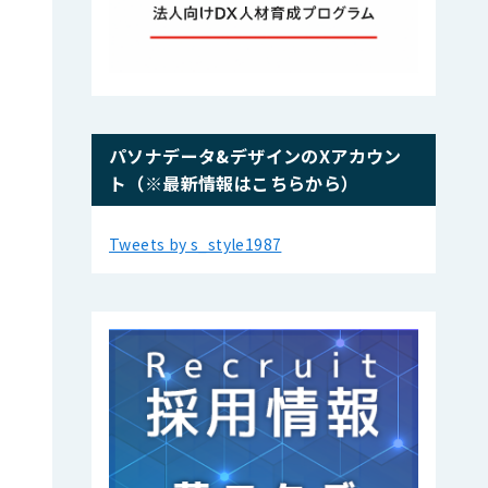
パソナデータ&デザインのXアカウン
ト（※最新情報はこちらから）
Tweets by s_style1987