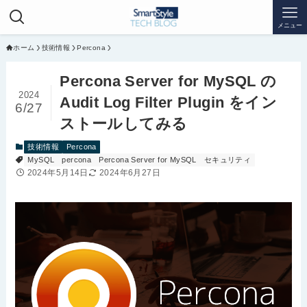
メニュー
ホーム
技術情報
Percona
Percona Server for MySQL の
2024
Audit Log Filter Plugin をイン
6/27
ストールしてみる
技術情報
Percona
MySQL
percona
Percona Server for MySQL
セキュリティ
2024年5月14日
2024年6月27日