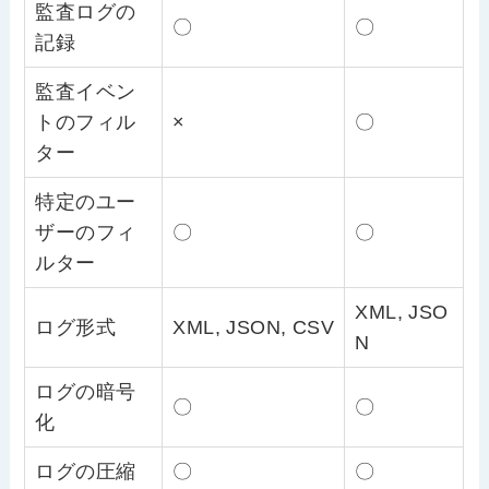
監査ログの
〇
〇
記録
監査イベン
トのフィル
×
〇
ター
特定のユー
ザーのフィ
〇
〇
ルター
XML, JSO
ログ形式
XML, JSON, CSV
N
ログの暗号
〇
〇
化
ログの圧縮
〇
〇