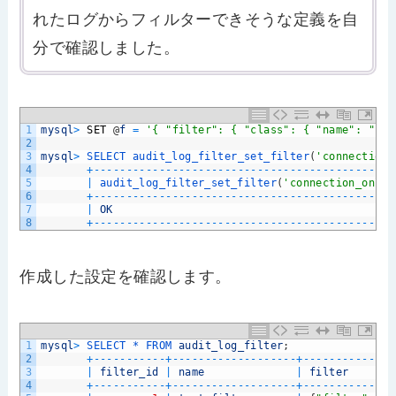
れたログからフィルターできそうな定義を自
分で確認しました。
1
mysql
>
SET
@
f
=
'{ "filter": { "class": { "name": "con
2
3
mysql
>
SELECT 
audit_log_filter_set_filter
(
'connection_
4
+
--
--
--
--
--
--
--
--
--
--
--
--
--
--
--
--
--
--
--
--
--
--
--
5
|
audit_log_filter_set_filter
(
'connection_only'
6
+
--
--
--
--
--
--
--
--
--
--
--
--
--
--
--
--
--
--
--
--
--
--
--
7
|
OK
8
+
--
--
--
--
--
--
--
--
--
--
--
--
--
--
--
--
--
--
--
--
--
--
--
作成した設定を確認します。
1
mysql
>
SELECT *
FROM 
audit_log_filter
;
2
+
--
--
--
--
--
-
+
--
--
--
--
--
--
--
--
--
-
+
--
--
--
--
--
--
--
3
|
filter_id
|
name
|
filter
4
+
--
--
--
--
--
-
+
--
--
--
--
--
--
--
--
--
-
+
--
--
--
--
--
--
--