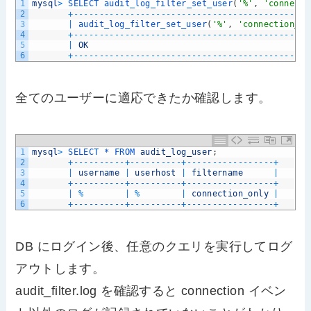
1
mysql
>
SELECT 
audit_log_filter_set_user
(
'%'
,
'connecti
2
+
--
--
--
--
--
--
--
--
--
--
--
--
--
--
--
--
--
--
--
--
--
--
--
3
|
audit_log_filter_set_user
(
'%'
,
'connection_on
4
+
--
--
--
--
--
--
--
--
--
--
--
--
--
--
--
--
--
--
--
--
--
--
--
5
|
OK
6
+
--
--
--
--
--
--
--
--
--
--
--
--
--
--
--
--
--
--
--
--
--
--
--
全てのユーザーに適応できたか確認します。
1
mysql
>
SELECT *
FROM 
audit_log_user
;
2
+
--
--
--
--
--
+
--
--
--
--
--
+
--
--
--
--
--
--
--
--
-
+
3
|
username
|
userhost
|
filtername
|
4
+
--
--
--
--
--
+
--
--
--
--
--
+
--
--
--
--
--
--
--
--
-
+
5
|
%
|
%
|
connection_only
|
6
+
--
--
--
--
--
+
--
--
--
--
--
+
--
--
--
--
--
--
--
--
-
+
DB にログイン後、任意のクエリを実行してログ
アウトします。
audit_filter.log を確認すると connection イベン