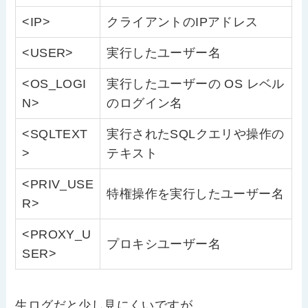
<IP>
クライアントのIPアドレス
<USER>
実行したユーザー名
<OS_LOGI
実行したユーザーの OS レベル
N>
のログイン名
<SQLTEXT
実行されたSQLクエリや操作の
>
テキスト
<PRIV_USE
特権操作を実行したユーザー名
R>
<PROXY_U
プロキシユーザー名
SER>
生ログだと少し見にくいですが