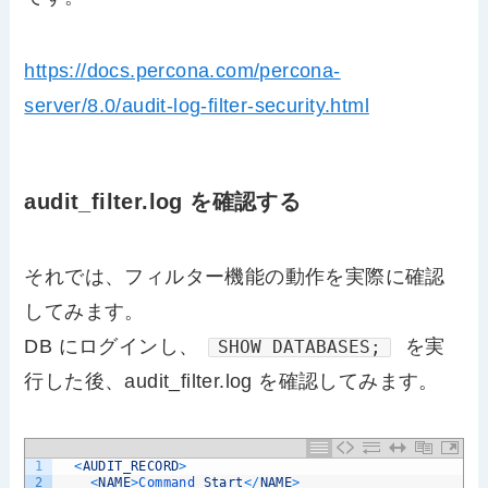
https://docs.percona.com/percona-
server/8.0/audit-log-filter-security.html
audit_filter.log を確認する
それでは、フィルター機能の動作を実際に確認
してみます。
DB にログインし、
を実
SHOW DATABASES;
行した後、audit_filter.log を確認してみます。
1
<
AUDIT_RECORD
>
2
<
NAME
>
Command 
Start
<
/
NAME
>