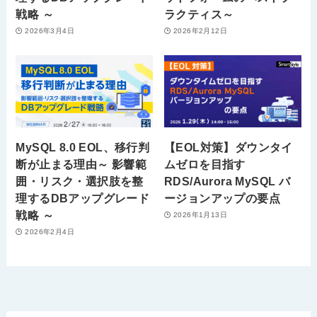
戦略 ～
ラクティス～
2026年3月4日
2026年2月12日
MySQL 8.0 EOL、移行判
【EOL対策】ダウンタイ
断が止まる理由～ 影響範
ムゼロを目指す
囲・リスク・選択肢を整
RDS/Aurora MySQL バ
理するDBアップグレード
ージョンアップの要点
戦略 ～
2026年1月13日
2026年2月4日