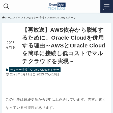
メニュー
ホーム
イベント
セミナー情報
Oracle Cloudセミナー
【再放送】AWS依存から脱却す
るために、Oracle Cloudを併用
2023
する理由～AWSとOracle Cloud
5/16
を簡単に接続し低コストでマル
チクラウドを実現～
セミナー情報
Oracle Cloudセミナー
2023年5月11日
2023年5月16日
この記事は最終更新から3年以上経過しています。内容が古く
なっている可能性があります。