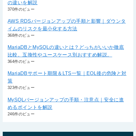
の違いを解説
370件のビュー
AWS RDSバージョンアップの手順と影響｜ダウンタ
イムのリスクを最小化する方法
368件のビュー
MariaDBとMySQLの違いとは？どっちがいいか徹底
比較。互換性やユースケース別おすすめ解説。
364件のビュー
MariaDBサポート期限＆LTS一覧｜EOL後の危険と対
策
323件のビュー
MySQLバージョンアップの手順・注意点｜安全に進
めるポイントを解説
246件のビュー