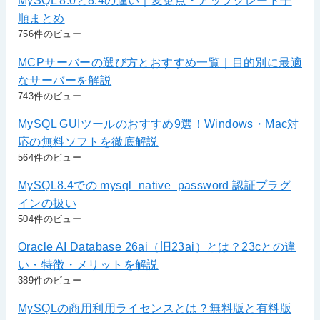
MySQL 8.0と8.4の違い｜変更点・アップグレード手
順まとめ
756件のビュー
MCPサーバーの選び方とおすすめ一覧｜目的別に最適
なサーバーを解説
743件のビュー
MySQL GUIツールのおすすめ9選！Windows・Mac対
応の無料ソフトを徹底解説
564件のビュー
MySQL8.4での mysql_native_password 認証プラグ
インの扱い
504件のビュー
Oracle AI Database 26ai（旧23ai）とは？23cとの違
い・特徴・メリットを解説
389件のビュー
MySQLの商用利用ライセンスとは？無料版と有料版